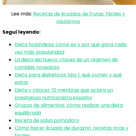
Lee más:
Recetas de licuados de frutas: fáciles y
riquísimos
Seguí leyendo:
Dieta holandesa: cómo es y por qué gana cada
vez más popularidad
La dieta del huevo: claves de un régimen de
comidas novedoso
Dieta para diabéticos tipo 1: qué comer y qué
evitar
Dieta y cáncer: 10 mentiras que aclara un
prestigioso nutricionista español
Grupos de alimentos: cómo realizar una dieta
equilibrada
Receta de salsa pomodoro
Cómo hacer licuado de durazno: recetas ricas y
fáciles