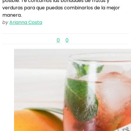
posible. Te contamos las bondades de frutas y
verduras para que puedas combinarlos de la mejor
manera.
by
Arianna Costa
0
0