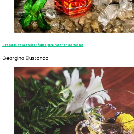
9 recetas de cócteles fáciles para hacer en las fiestas
Georgina Elustondo