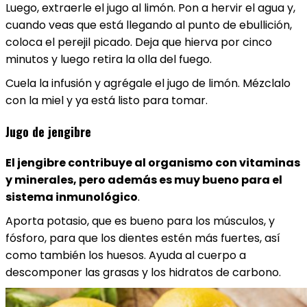
Luego, extraerle el jugo al limón. Pon a hervir el agua y,
cuando veas que está llegando al punto de ebullición,
coloca el perejil picado. Deja que hierva por cinco
minutos y luego retira la olla del fuego.
Cuela la infusión y agrégale el jugo de limón. Mézclalo
con la miel y ya está listo para tomar.
Jugo de jengibre
El jengibre contribuye al organismo con vitaminas
y minerales, pero además es muy bueno para el
sistema inmunológico
.
Aporta potasio, que es bueno para los músculos, y
fósforo, para que los dientes estén más fuertes, así
como también los huesos. Ayuda al cuerpo a
descomponer las grasas y los hidratos de carbono.