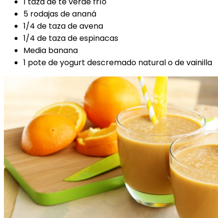
1 taza de té verde frío
5 rodajas de ananá
1/4 de taza de avena
1/4 de taza de espinacas
Media banana
1 pote de yogurt descremado natural o de vainilla