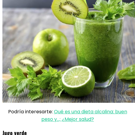
Podría interesarte:
Qué es una dieta alcalina: buen
peso y…; ¿Mejor salud?
Jugo verde