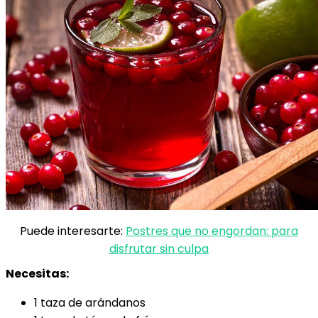
Puede interesarte:
Postres que no engordan: para
disfrutar sin culpa
Necesitas:
1 taza de arándanos