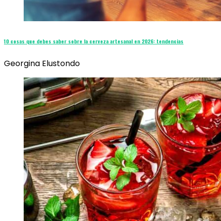
10 cosas que debes saber sobre la cerveza artesanal en 2026: tendencias
Georgina Elustondo