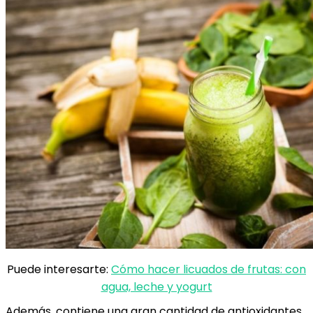
Puede interesarte:
Cómo hacer licuados de frutas: con
agua, leche y yogurt
Además, contiene una gran cantidad de antioxidantes