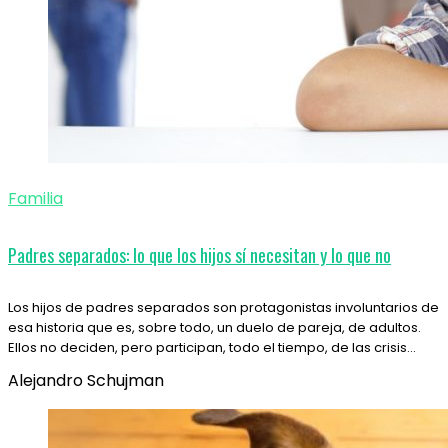
Familia
Padres separados: lo que los hijos sí necesitan y lo que no
Los hijos de padres separados son protagonistas involuntarios de
esa historia que es, sobre todo, un duelo de pareja, de adultos.
Ellos no deciden, pero participan, todo el tiempo, de las crisis…
Alejandro Schujman