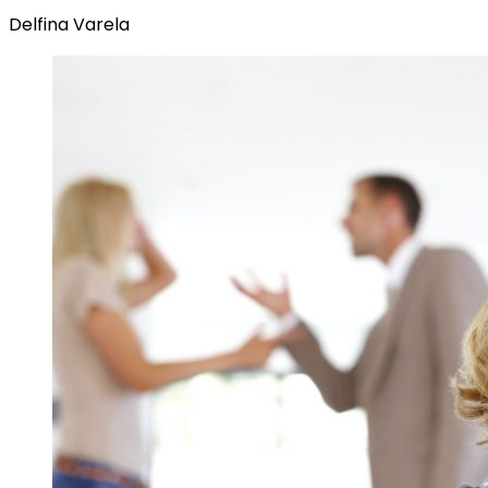
Delfina Varela