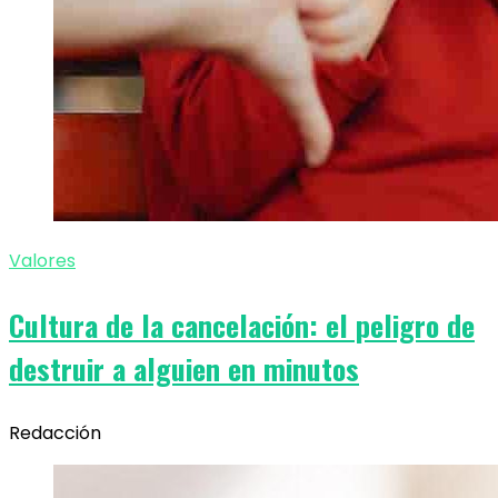
Valores
Cultura de la cancelación: el peligro de
destruir a alguien en minutos
Redacción