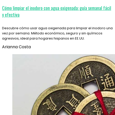
Cómo limpiar el inodoro con agua oxigenada: guía semanal fácil
y efectiva
Descubre cómo usar agua oxigenada para limpiar el inodoro una
vez por semana. Método económico, seguro y sin químicos
agresivos, ideal para hogares hispanos en EE.UU.
Arianna Costa