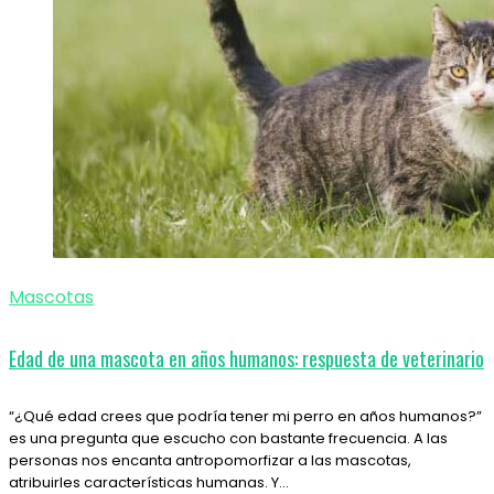
Mascotas
Edad de una mascota en años humanos: respuesta de veterinario
“¿Qué edad crees que podría tener mi perro en años humanos?”
es una pregunta que escucho con bastante frecuencia. A las
personas nos encanta antropomorfizar a las mascotas,
atribuirles características humanas. Y…