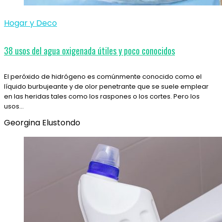
Hogar y Deco
38 usos del agua oxigenada útiles y poco conocidos
El peróxido de hidrógeno es comúnmente conocido como el
líquido burbujeante y de olor penetrante que se suele emplear
en las heridas tales como los raspones o los cortes. Pero los
usos…
Georgina Elustondo