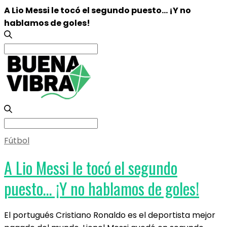
A Lio Messi le tocó el segundo puesto… ¡Y no
hablamos de goles!
Search
for:
Search
for:
Fútbol
A Lio Messi le tocó el segundo
puesto… ¡Y no hablamos de goles!
El portugués Cristiano Ronaldo es el deportista mejor