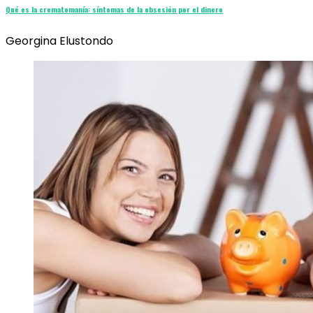
Qué es la crematomanía: síntomas de la obsesión por el dinero
Georgina Elustondo