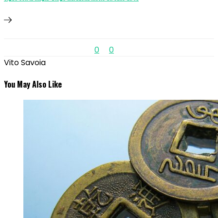
0
0
Vito Savoia
You May Also Like