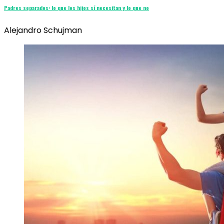
Padres separados: lo que los hijos sí necesitan y lo que no
Alejandro Schujman