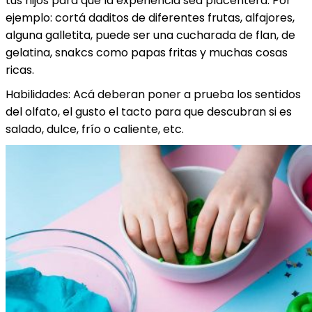
tus hijos para que la experiencia sea placentera. Por
ejemplo: cortá daditos de diferentes frutas, alfajores,
alguna galletita, puede ser una cucharada de flan, de
gelatina, snakcs como papas fritas y muchas cosas
ricas.
Habilidades: Acá deberan poner a prueba los sentidos
del olfato, el gusto el tacto para que descubran si es
salado, dulce, frío o caliente, etc.