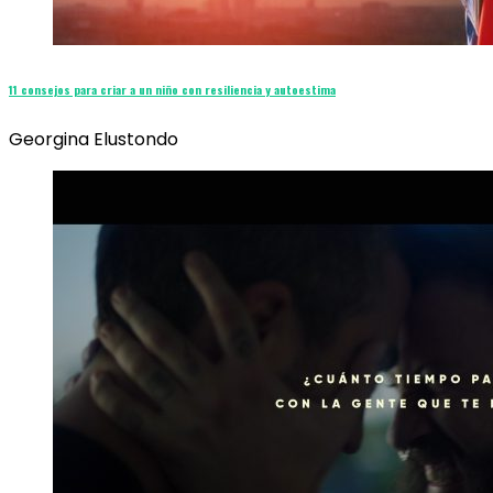
11 consejos para criar a un niño con resiliencia y autoestima
Georgina Elustondo