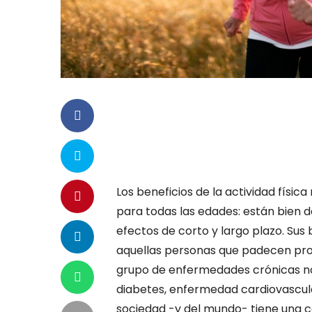
Los beneficios de la actividad físic
para todas las edades: están bien
efectos de corto y largo plazo. S
aquellas personas que padecen pro
grupo de enfermedades crónicas no 
diabetes, enfermedad cardiovascula
sociedad -y del mundo- tiene una 