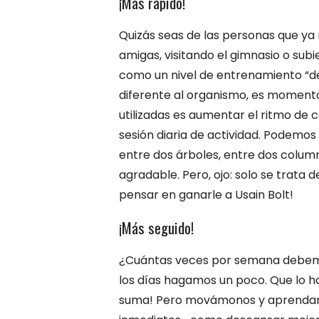
¡Más rápido!
Quizás seas de las personas que ya 
amigas, visitando el gimnasio o subi
como un nivel de entrenamiento “d
diferente al organismo, es momento
utilizadas es aumentar el ritmo de 
sesión diaria de actividad. Podemos
entre dos árboles, entre dos colum
agradable. Pero, ojo: solo se trata 
pensar en ganarle a Usain Bolt!
¡Más seguido!
¿Cuántas veces por semana debemos 
los días hagamos un poco. Que lo ha
suma! Pero movámonos y aprendamo