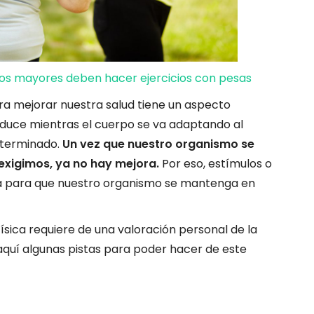
tos mayores deben hacer ejercicios con pesas
ra mejorar nuestra salud tiene un aspecto
roduce mientras el cuerpo se va adaptando al
eterminado.
Un vez que nuestro organismo se
xigimos, ya no hay mejora.
Por eso, estímulos o
ma para que nuestro organismo se mantenga en
 física requiere de una valoración personal de la
aquí algunas pistas para poder hacer de este