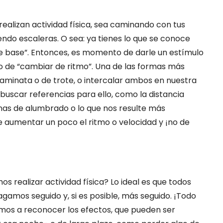
realizan actividad física, sea caminando con tus
endo escaleras. O sea: ya tienes lo que se conoce
e base”. Entonces, es momento de darle un estímulo
 de “cambiar de ritmo”. Una de las formas más
caminata o de trote, o intercalar ambos en nuestra
 buscar referencias para ello, como la distancia
nas de alumbrado o lo que nos resulte más
de aumentar un poco el ritmo o velocidad y ¡no de
realizar actividad física? Lo ideal es que todos
gamos seguido y, si es posible, más seguido. ¡Todo
s a reconocer los efectos, que pueden ser