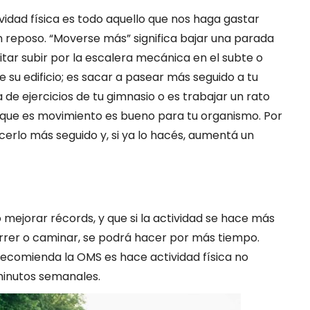
idad física es todo aquello que nos haga gastar
n reposo. “Moverse más” significa bajar una parada
itar subir por la escalera mecánica en el subte o
e su edificio; es sacar a pasear más seguido a tu
 de ejercicios de tu gimnasio o es trabajar un rato
o que es movimiento es bueno para tu organismo. Por
erlo más seguido y, si ya lo hacés, aumentá un
ejorar récords, y que si la actividad se hace más
orrer o caminar, se podrá hacer por más tiempo.
recomienda la OMS es hace actividad física no
minutos semanales.