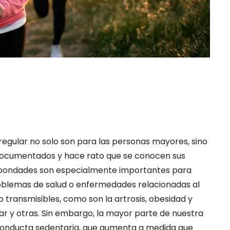
a regular no solo son para las personas mayores, sino
 documentados y hace rato que se conocen sus
us bondades son especialmente importantes para
blemas de salud o enfermedades relacionadas al
transmisibles, como son la artrosis, obesidad y
r y otras. Sin embargo, la mayor parte de nuestra
conducta sedentaria, que aumenta a medida que