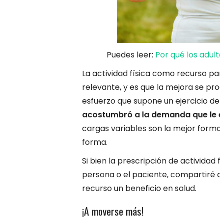
Puedes leer:
Por qué los adul
La actividad física como recurso pa
relevante, y es que la mejora se p
esfuerzo que supone un ejercicio d
acostumbró a la demanda que le e
cargas variables son la mejor for
forma.
Si bien la prescripción de actividad
persona o el paciente, compartiré 
recurso un beneficio en salud.
¡A moverse más!