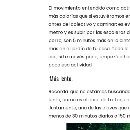
El movimiento entendido como activ
más calorías que si estuviéramos e
antes del colectivo y caminar; es ev
metro y es subir por las escaleras d
perro; son 5 minutos más en la cinta
más en el jardín de tu casa. Todo l
eso, si te movés poco, empezá a hac
poco esa actividad.
¡Más lento!
Recordá que no estamos buscando m
lenta, como es el caso de trotar, c
Justamente, una de las claves que 
menos de 30 minutos diarios o 150 