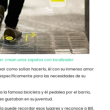
r: crean unos zapatos con localizador
ear como solían hacerlo, él con su inmenso amor
 específicamente para las necesidades de su
 a la famosa bicicleta y él pedalea por el barrio,
es gustaban en su juventud.
a puede recordar esos lugares y reconoce a Bill,