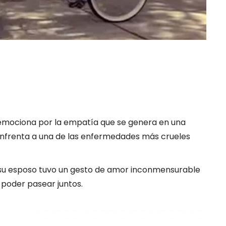
 emociona por la empatía que se genera en una
enfrenta a una de las enfermedades más crueles
y su esposo tuvo un gesto de amor inconmensurable
a poder pasear juntos.