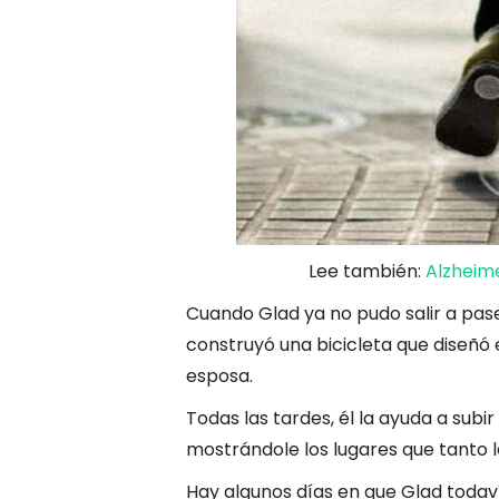
Lee también:
Alzheime
Cuando Glad ya no pudo salir a pas
construyó una bicicleta que diseñó
esposa.
Todas las tardes, él la ayuda a subir
mostrándole los lugares que tanto l
Hay algunos días en que Glad todaví