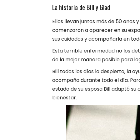
La historia de Bill y Glad
Ellos llevan juntos más de 50 años
comenzaron a aparecer en su esposa
sus cuidados y acompañarla en tod
Esta terrible enfermedad no los detie
de la mejor manera posible para log
Bill todos los días la despierta, la a
acompaña durante todo el día. Para
estado de su esposa Bill adaptó su
bienestar.