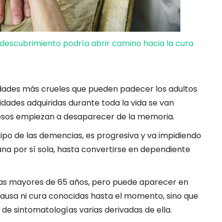
 descubrimiento podría abrir camino hacia la cura
edades más crueles que pueden padecer los adultos
idades adquiridas durante toda la vida se van
iosos empiezan a desaparecer de la memoria.
ipo de las demencias, es progresiva y va impidiendo
iana por sí sola, hasta convertirse en dependiente
nas mayores de 65 años, pero puede aparecer en
ausa ni cura conocidas hasta el momento, sino que
de sintomatologías varias derivadas de ella.