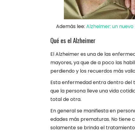
Además lee:
Alzheimer: un nuevo
Qué es el Alzheimer
El Alzheimer es una de las enferm
mayores, ya que de a poco las habil
perdiendo y los recuerdos más val
Esta enfermedad entra dentro del t
que la persona lleve una vida cotid
total de otra.
En general se manifiesta en perso
edades más prematuras. No tiene c
solamente se brinda el tratamiento 