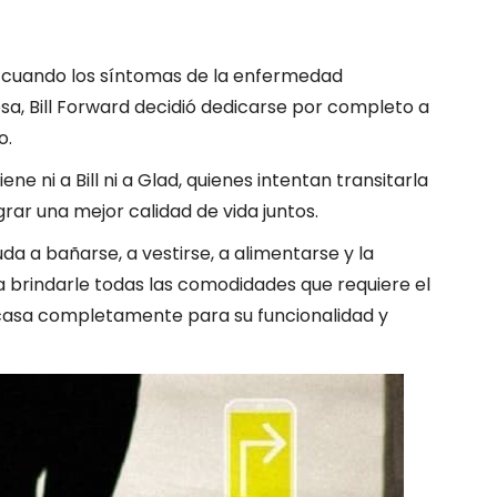
 y cuando los síntomas de la enfermedad
, Bill Forward decidió dedicarse por completo a
o.
ne ni a Bill ni a Glad, quienes intentan transitarla
rar una mejor calidad de vida juntos.
yuda a bañarse, a vestirse, a alimentarse y la
 brindarle todas las comodidades que requiere el
 casa completamente para su funcionalidad y