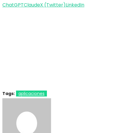
ChatGPT
Claude
X (Twitter)
LinkedIn
Tags:
aplicaciones