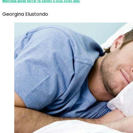
WhatsApp puede borrar tu cuenta si usas estas apps
Georgina Elustondo