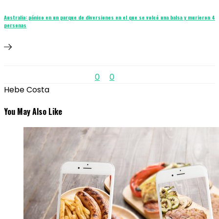
Australia: pánico en un parque de diversiones en el que se volcó una balsa y murieron 4
personas
0
0
Hebe Costa
You May Also Like