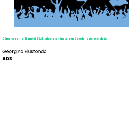
Cómo seguir el Mundial 2026 minuto a minuto con Google: guía completa
Georgina Elustondo
ADS