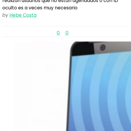
realizan usuarios que no están agendados o con ID
oculto es a veces muy necesario
by
Hebe Costa
0
0