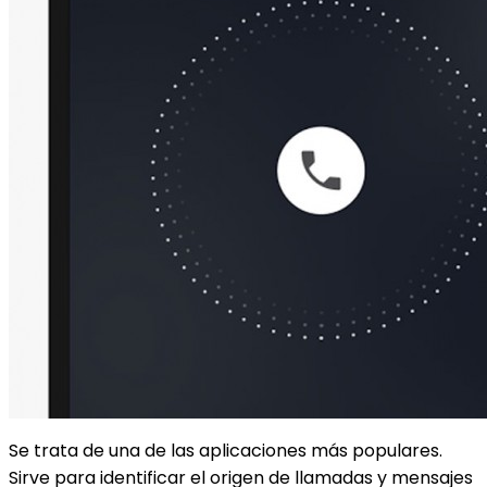
Se trata de una de las aplicaciones más populares.
Sirve para identificar el origen de llamadas y mensajes