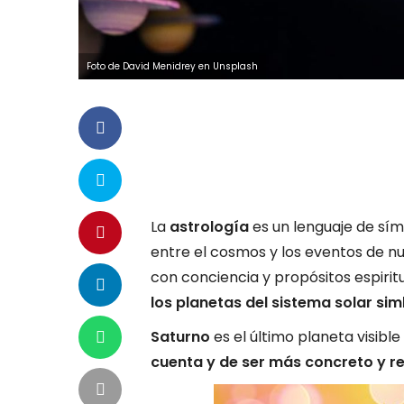
Foto de David Menidrey en Unsplash
La
astrología
es un lenguaje de sím
entre el cosmos y los eventos de nu
con conciencia y propósitos espiritu
los planetas del sistema solar si
Saturno
es el último planeta visible
cuenta y de ser más concreto y re