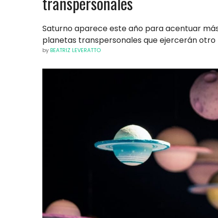
transpersonales
Saturno aparece este año para acentuar más
planetas transpersonales que ejercerán otro t
by
BEATRIZ LEVERATTO