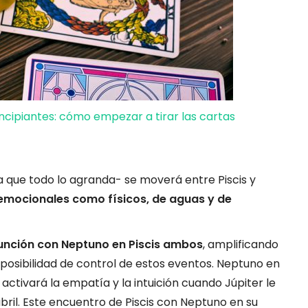
ncipiantes: cómo empezar a tirar las cartas
pa que todo lo agranda- se moverá entre Piscis y
emocionales como físicos, de aguas y de
unción con Neptuno en Piscis ambos
, amplificando
 posibilidad de control de estos eventos. Neptuno en
 activará la empatía y la intuición cuando Júpiter le
abril. Este encuentro de Piscis con Neptuno en su