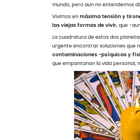
mundo, pero aun no entendemos d
Vivimos en
máxima tensión y tiron
las viejas formas de vivir,
que -aun
La cuadratura de estos dos planetas
urgente encontrar soluciones que 
contaminaciones -psíquicas y fís
que empantanan la vida personal, na