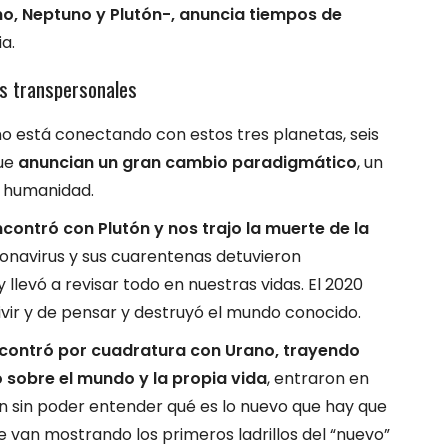
no, Neptuno y Plutón-, anuncia tiempos de
a.
as transpersonales
o está conectando con estos tres planetas, seis
ue
anuncian un gran cambio paradigmático
, un
a humanidad.
contró con Plutón y nos trajo la muerte de la
onavirus y sus cuarentenas detuvieron
levó a revisar todo en nuestras vidas. El 2020
ivir y de pensar y destruyó el mundo conocido.
ncontró por cuadratura con Urano, trayendo
 sobre el mundo y la propia vida
, entraron en
un sin poder entender qué es lo nuevo que hay que
 van mostrando los primeros ladrillos del “nuevo”