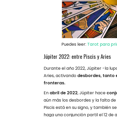
Puedes leer:
Tarot para pri
Júpiter 2022: entre Piscis y Aries
Durante el año 2022, Júpiter -la lu
Aries, activando
desbordes, tanto 
fronteras.
En
abril de 2022
, Júpiter hace
conj
aún más los desbordes y la falta de
Piscis está en su signo, y también se
haga una conjunción partil el 12 de 