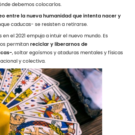
ónde debemos colocarlos.
eo entre la nueva humanidad que intenta nacer y
que caducas- se resisten a retirarse.
 en el 2021 empuja a intuir el nuevo mundo. Es
nos permitan
reciclar y liberarnos de
icas-
, soltar egoísmos y ataduras mentales y físicas
cional y colectiva.