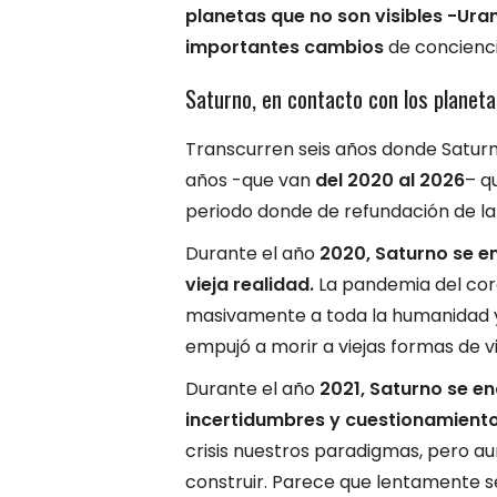
planetas que no son visibles -Ura
importantes cambios
de concienci
Saturno, en contacto con los planet
Transcurren seis años donde Saturn
años -que van
del 2020 al 2026
– q
periodo donde de refundación de l
Durante el año
2020, Saturno se en
vieja realidad.
La pandemia del cor
masivamente a toda la humanidad y l
empujó a morir a viejas formas de v
Durante el año
2021, Saturno se e
incertidumbres y cuestionamiento
crisis nuestros paradigmas, pero a
construir. Parece que lentamente se