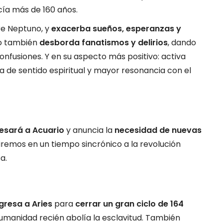
ía más de 160 años.
re Neptuno, y
exacerba sueños, esperanzas y
ro también
desborda fanatismos y delirios
, dando
fusiones. Y en su aspecto más positivo: activa
de sentido espiritual y mayor resonancia con el
esará a Acuario
y anuncia la
necesidad de nuevas
iviremos en un tiempo sincrónico a la revolución
a.
gresa a Aries
para
cerrar un gran ciclo de 164
humanidad recién abolía la esclavitud. También