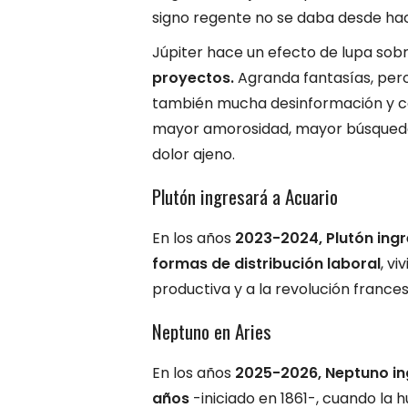
signo regente no se daba desde hac
Júpiter hace un efecto de lupa sob
proyectos.
Agranda fantasías, pe
también mucha desinformación y con
mayor amorosidad, mayor búsqueda 
dolor ajeno.
Plutón ingresará a Acuario
En los años
2023-2024, Plutón ingr
formas de distribución laboral
, v
productiva y a la revolución frances
Neptuno en Aries
En los años
2025-2026, Neptuno in
años
-iniciado en 1861-, cuando la 