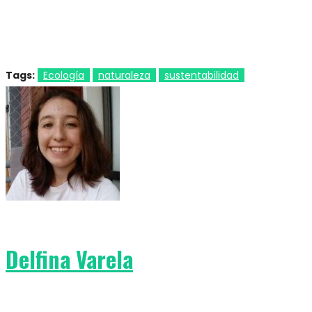
Tags:
Ecología
naturaleza
sustentabilidad
Delfina Varela