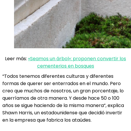
Leer más:
«Seamos un árbol»: proponen convertir los
cementerios en bosques
“Todos tenemos diferentes culturas y diferentes
formas de querer ser enterrados en el mundo. Pero
creo que muchos de nosotros, un gran porcentaje, lo
querríamos de otra manera. Y desde hace 50 o 100
años se sigue haciendo de la misma manera”, explica
Shawn Harris, un estadounidense que decidió invertir
en la empresa que fabrica los ataúdes.