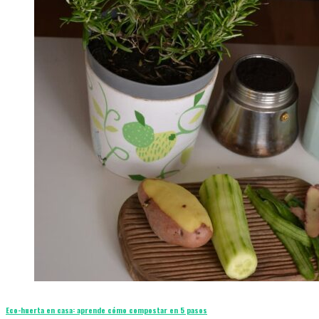
Eco-huerta en casa: aprende cómo compostar en 5 pasos