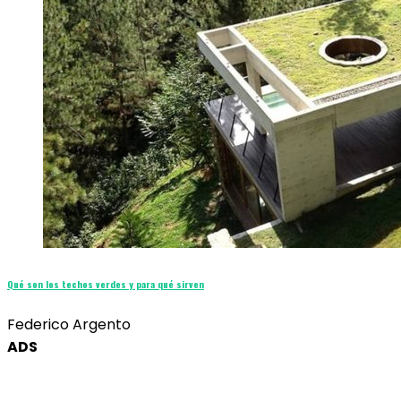
Qué son los techos verdes y para qué sirven
Federico Argento
ADS