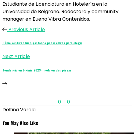
Estudiante de Licenciatura en Hotelería en la
Universidad de Belgrano. Redactora y community
manager en Buena Vibra Contenidos.
Previous Article
Cómo vestirse bien gastando poco: claves para elegir
Next Article
Tendencia en bikinis 2023: moda en dos piezas
0
0
Delfina Varela
You May Also Like