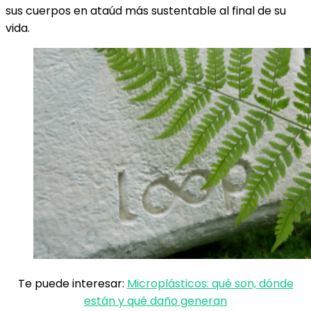
sus cuerpos en ataúd más sustentable al final de su
vida.
Te puede interesar:
Microplásticos: qué son, dónde
están y qué daño generan