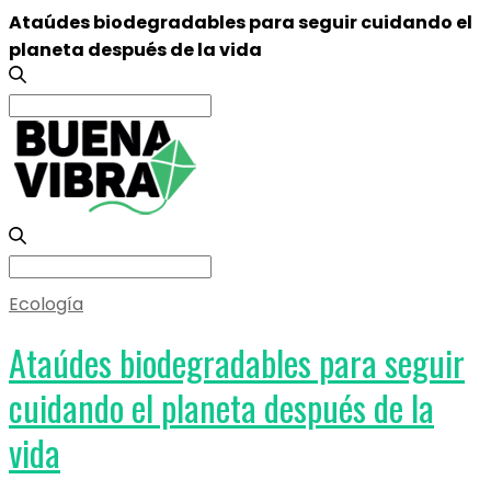
Ataúdes biodegradables para seguir cuidando el
planeta después de la vida
Search
for:
Search
for:
Ecología
Ataúdes biodegradables para seguir
cuidando el planeta después de la
vida