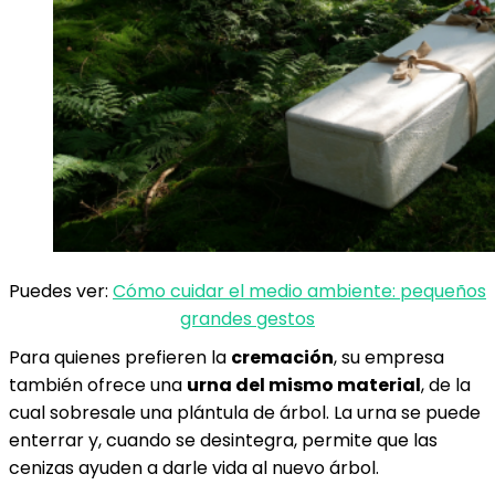
Puedes ver:
Cómo cuidar el medio ambiente: pequeños
grandes gestos
Para quienes prefieren la
cremación
, su empresa
también ofrece una
urna del mismo material
, de la
cual sobresale una plántula de árbol. La urna se puede
enterrar y, cuando se desintegra, permite que las
cenizas ayuden a darle vida al nuevo árbol.