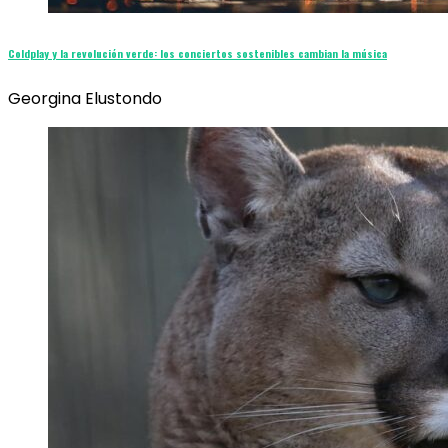
Coldplay y la revolución verde: los conciertos sostenibles cambian la música
Georgina Elustondo