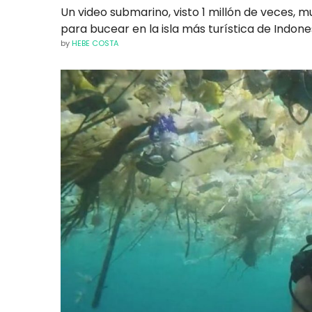
Un video submarino, visto 1 millón de veces, 
para bucear en la isla más turística de Indones
by
HEBE COSTA