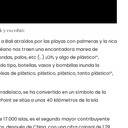
 y escribió:
 a Bali atraídos por las playas con palmeras y la rica
 océano nos traen una encantadora marea de
das, palos, etc (…) ¡Oh, y algo de plástico!”,
do tipo, botellas, vasos y bombillas inunda la
sas de plástico, plástico, plástico, tanto plástico!”,
radisíaco, se ha convertido en un símbolo de la
 Point se sitúa a unos 40 kilómetros de la isla
e 17.000 islas, es el segundo mayor contribuyente
s, después de China, con una cifra colosal de 1,29