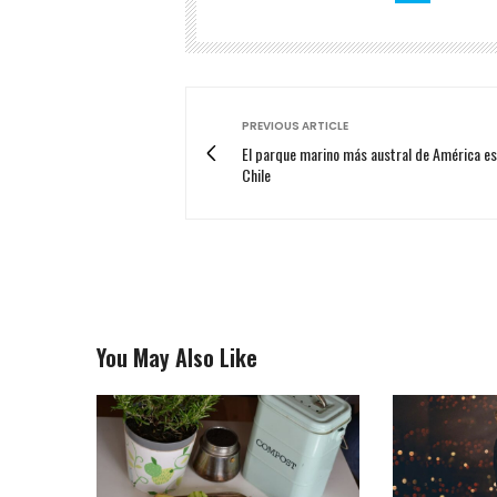
PREVIOUS ARTICLE
El parque marino más austral de América es
Chile
You May Also Like