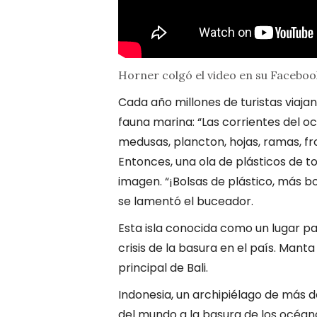
Horner colgó el video en su Facebook
Cada año millones de turistas viajan
fauna marina: “Las corrientes del
medusas, plancton, hojas, ramas, fron
Entonces, una ola de plásticos de to
imagen. “¡Bolsas de plástico, más bol
se lamentó el buceador.
Esta isla conocida como un lugar pa
crisis de la basura en el país. Manta
principal de Bali.
Indonesia, un archipiélago de más d
del mundo a la basura de los océano