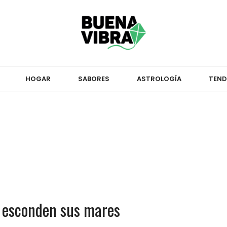
HOGAR
SABORES
ASTROLOGÍA
TEND
ue esconden sus mares