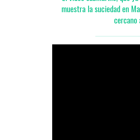
muestra la suciedad en Ma
cercano a