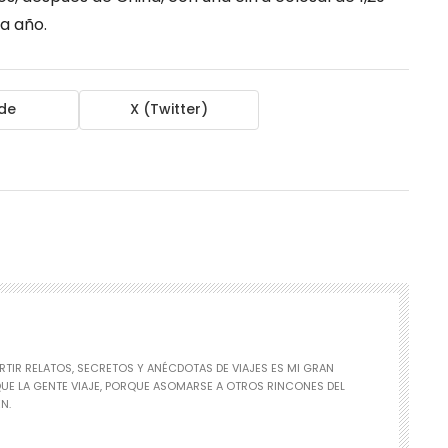
a año.
de
X (Twitter)
RTIR RELATOS, SECRETOS Y ANÉCDOTAS DE VIAJES ES MI GRAN
QUE LA GENTE VIAJE, PORQUE ASOMARSE A OTROS RINCONES DEL
N.