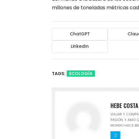
millones de toneladas métricas cad
ChatGPT
Clau
LinkedIn
TAGS:
ECOLOGÍA
HEBE COSTA
VIAJAR Y COMPA
PASIÓN. Y AMO 
MUNDO HACE BIE