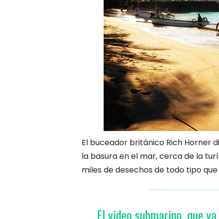
El buceador británico Rich Horner 
la basura en el mar, cerca de la tu
miles de desechos de todo tipo que 
El video submarino, que ya 