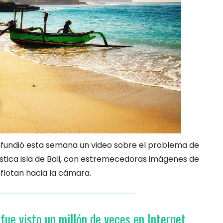
difundió esta semana un video sobre el problema de
rística isla de Bali, con estremecedoras imágenes de
flotan hacia la cámara.
fue visto un millón de veces en Internet,