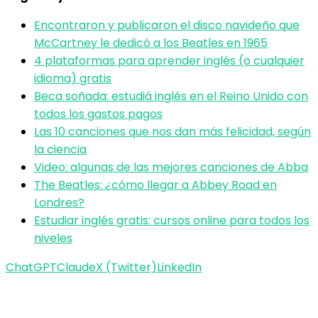
Encontraron y publicaron el disco navideño que
McCartney le dedicó a los Beatles en 1965
4 plataformas para aprender inglés (o cualquier
idioma) gratis
Beca soñada: estudiá inglés en el Reino Unido con
todos los gastos pagos
Las 10 canciones que nos dan más felicidad, según
la ciencia
Video: algunas de las mejores canciones de Abba
The Beatles: ¿cómo llegar a Abbey Road en
Londres?
Estudiar inglés gratis: cursos online para todos los
niveles
ChatGPT
Claude
X (Twitter)
LinkedIn