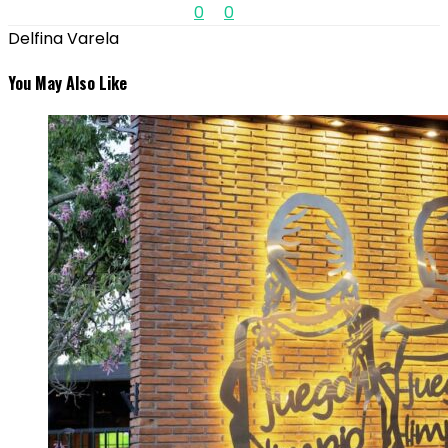
0
0
Delfina Varela
You May Also Like