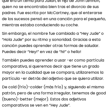
que era un tema para Julian, el hijo de John Lennon,
quien no se encontraba bien tras el divorcio de sus
padres. Fue escrita por McCartney, que al enterarse
de los sucesos pensó en una canción para el pequeño,
mientras estaba conduciendo su coche.
Sin embargo, el nombre fue cambiado a “Hey Jude” o
“Hola Jude” por su ritmo y sonoridad. Gracias a esta
canción puedes aprender otras formas de saludar.
Puedes decir “Hey!” en vez de “hi!” o hello!
También puedes aprender a usar -er como partícula
comparativa, si queremos decir que tiene un grado
mayor en la cualidad que se compara, utilizaremos la
partícula -er detrás del adjetivo que se quiera utilizar.
De cold (frío)-colder (más frío) y, siguiendo el mismo
patrón, pero de una forma irregular, tenemos de good
(bueno)-better (mejor). Estos dos adjetivos
comparativos se ven en “Hey Jude”.