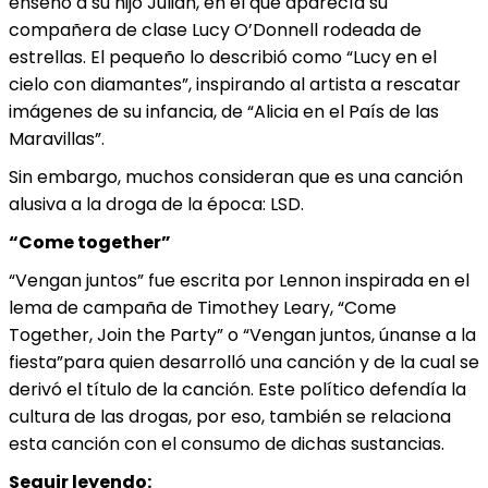
enseñó a su hijo Julian, en el que aparecía su
compañera de clase Lucy O’Donnell rodeada de
estrellas. El pequeño lo describió como “Lucy en el
cielo con diamantes”, inspirando al artista a rescatar
imágenes de su infancia, de “Alicia en el País de las
Maravillas”.
Sin embargo, muchos consideran que es una canción
alusiva a la droga de la época: LSD.
“Come together”
“Vengan juntos” fue escrita por Lennon inspirada en el
lema de campaña de Timothey Leary, “Come
Together, Join the Party” o “Vengan juntos, únanse a la
fiesta”para quien desarrolló una canción y de la cual se
derivó el título de la canción. Este político defendía la
cultura de las drogas, por eso, también se relaciona
esta canción con el consumo de dichas sustancias.
Seguir leyendo: