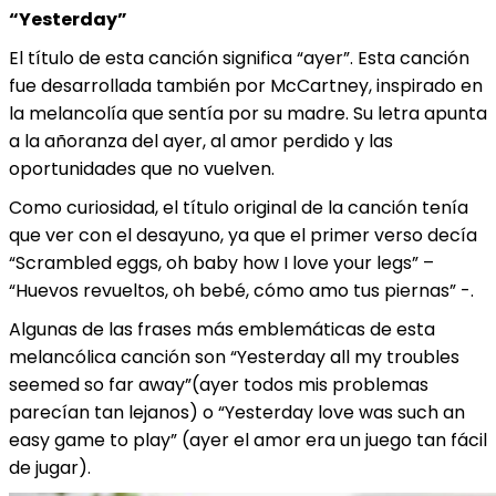
“Yesterday”
El título de esta canción significa “ayer”. Esta canción
fue desarrollada también por McCartney, inspirado en
la melancolía que sentía por su madre. Su letra apunta
a la añoranza del ayer, al amor perdido y las
oportunidades que no vuelven.
Como curiosidad, el título original de la canción tenía
que ver con el desayuno, ya que el primer verso decía
“Scrambled eggs, oh baby how I love your legs” –
“Huevos revueltos, oh bebé, cómo amo tus piernas” -.
Algunas de las frases más emblemáticas de esta
melancólica canción son “Yesterday all my troubles
seemed so far away”(ayer todos mis problemas
parecían tan lejanos) o “Yesterday love was such an
easy game to play” (ayer el amor era un juego tan fácil
de jugar).