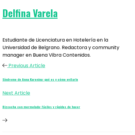
Delfina Varela
Estudiante de Licenciatura en Hotelería en la
Universidad de Belgrano. Redactora y community
manager en Buena Vibra Contenidos.
Previous Article
Síndrome de Anna Karenina: qué es y cómo evitarlo
Next Article
Bizcocho con mermelada: fáciles y rápidos de hacer