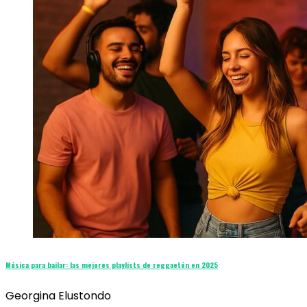
Música para bailar: las mejores playlists de reggaetón en 2025
Georgina Elustondo