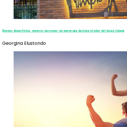
Buenos deportistas, mejores personas: un mural que destaca el valor del Juego Limpio
Georgina Elustondo