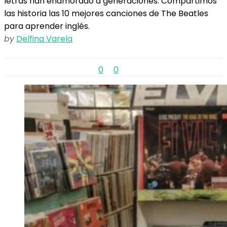
letras han enamorado a generaciones. Compartimos
las historia las 10 mejores canciones de The Beatles
para aprender inglés.
by
Delfina Varela
0
0