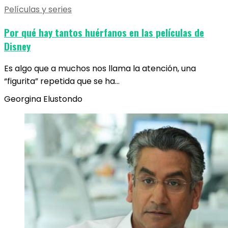
Películas y series
Por qué hay tantos huérfanos en las películas de
Disney
Es algo que a muchos nos llama la atención, una
“figurita” repetida que se ha…
Georgina Elustondo