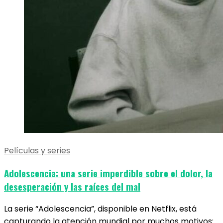
Películas y series
Adolescencia: una serie imperdible sobre el dolor, la
desesperación y las raíces del mal
La serie “Adolescencia”, disponible en Netflix, está
capturando la atención mundial por muchos motivos: