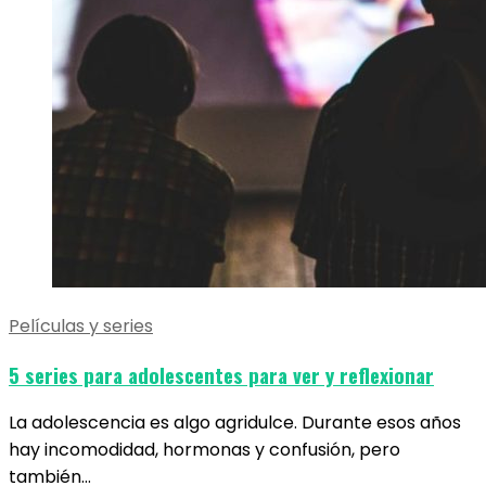
Películas y series
5 series para adolescentes para ver y reflexionar
La adolescencia es algo agridulce. Durante esos años
hay incomodidad, hormonas y confusión, pero
también…