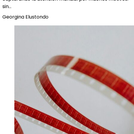
sin…
Georgina Elustondo