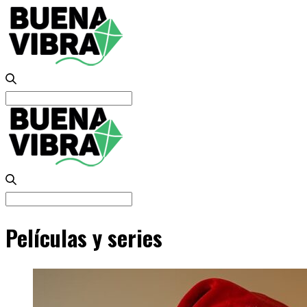
Search
for:
Search
for:
Películas y series