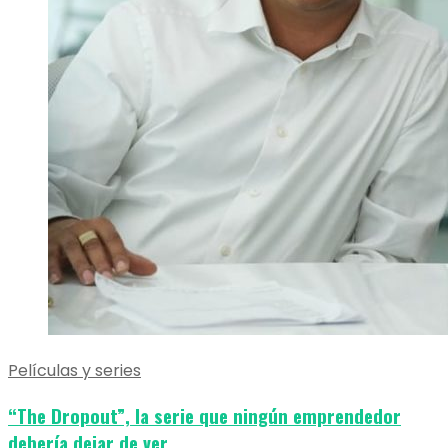
Películas y series
“The Dropout”, la serie que ningún emprendedor
debería dejar de ver