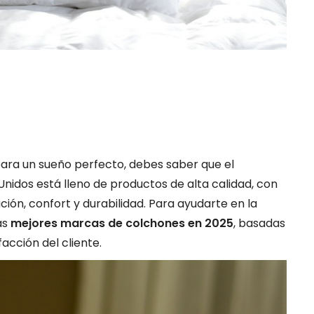
para un sueño perfecto, debes saber que el
idos está lleno de productos de alta calidad, con
ón, confort y durabilidad. Para ayudarte en la
as
mejores marcas de colchones en 2025
, basadas
facción del cliente.