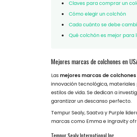
Claves para comprar un co
Cómo elegir un colchón
Cada cuánto se debe cambi
Qué colchón es mejor para 
Mejores marcas de colchones en US
Las
mejores marcas de colchones 
innovación tecnológica, materiales
estilos de vida. Se dedican a invest
garantizar un descanso perfecto.
Tempur Sealy, Saatva y Purple lider
marcas como Emma e Ingravity ofre
Tempur Sealy International Inc.