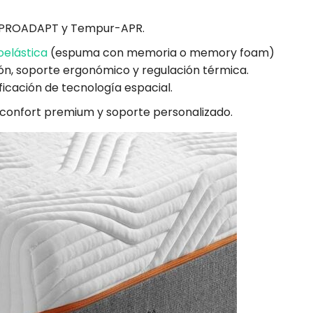
 PROADAPT y Tempur-APR.
oelástica
(espuma con memoria o memory foam)
ión, soporte ergonómico y regulación térmica.
icación de tecnología espacial.
 confort premium y soporte personalizado.