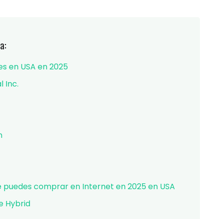
a:
es en USA en 2025
 Inc.
n
e puedes comprar en Internet en 2025 en USA
e Hybrid