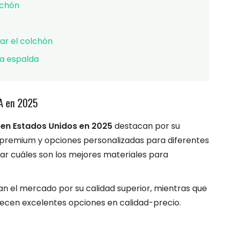
lchón
ar el colchón
la espalda
A en 2025
en Estados Unidos en 2025
destacan por su
 premium y opciones personalizadas para diferentes
igar cuáles son los mejores materiales para
an el mercado por su calidad superior, mientras que
cen excelentes opciones en calidad-precio.