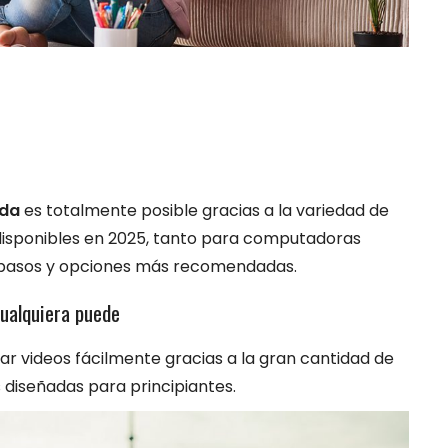
ida
es totalmente posible gracias a la variedad de
 disponibles en 2025, tanto para computadoras
s pasos y opciones más recomendadas.
cualquiera puede
tar videos fácilmente gracias a la gran cantidad de
s diseñadas para principiantes.