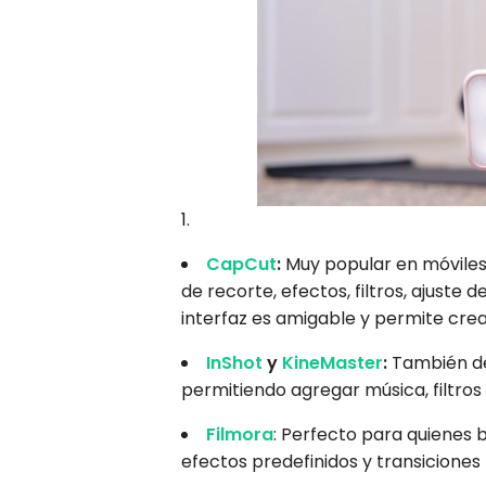
CapCut
:
Muy popular en móviles,
de recorte, efectos, filtros, ajuste 
interfaz es amigable y permite crea
InShot
y
KineMaster
:
También de
permitiendo agregar música, filtros
Filmora
: Perfecto para quienes b
efectos predefinidos y transiciones f