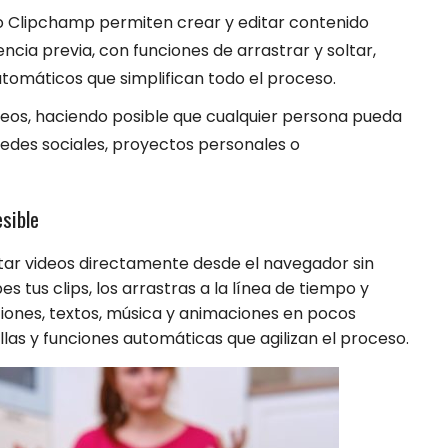
 Clipchamp permiten crear y editar contenido
ncia previa, con funciones de arrastrar y soltar,
utomáticos que simplifican todo el proceso.
deos, haciendo posible que cualquier persona pueda
redes sociales, proyectos personales o
esible
itar videos directamente desde el navegador sin
s tus clips, los arrastras a la línea de tiempo y
iciones, textos, música y animaciones en pocos
las y funciones automáticas que agilizan el proceso.