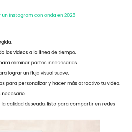
r un Instagram con onda en 2025
egida.
 los videos a la línea de tiempo.
para eliminar partes innecesarias.
a lograr un flujo visual suave.
os para personalizar y hacer más atractivo tu video.
s necesario.
n la calidad deseada, listo para compartir en redes