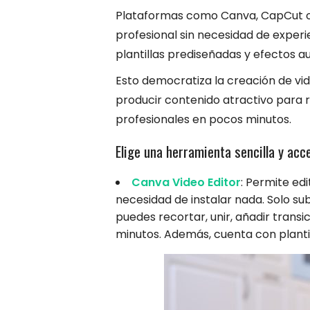
Plataformas como Canva, CapCut o
profesional sin necesidad de experie
plantillas prediseñadas y efectos a
Esto democratiza la creación de vi
producir contenido atractivo para 
profesionales en pocos minutos.
Elige una herramienta sencilla y acc
Canva Video Editor
: Permite ed
necesidad de instalar nada. Solo sube
puedes recortar, unir, añadir trans
minutos. Además, cuenta con plantil