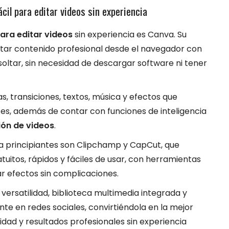
cil para editar videos sin experiencia
ara editar videos
sin experiencia es Canva. Su
ditar contenido profesional desde el navegador con
y soltar, sin necesidad de descargar software ni tener
s, transiciones, textos, música y efectos que
ntes, además de contar con funciones de inteligencia
ión de videos
.
 principiantes son Clipchamp y CapCut, que
tuitos, rápidos y fáciles de usar, con herramientas
ar efectos sin complicaciones.
ersatilidad, biblioteca multimedia integrada y
te en redes sociales, convirtiéndola en la mejor
dad y resultados profesionales sin experiencia