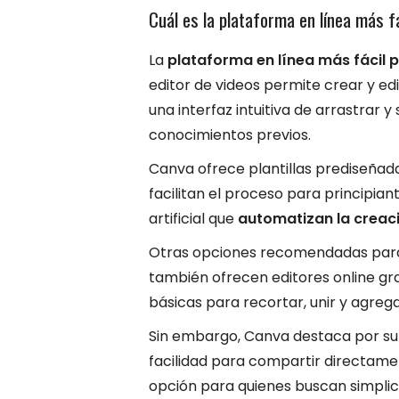
Cuál es la plataforma en línea más fá
La
plataforma en línea más fácil p
editor de videos permite crear y e
una interfaz intuitiva de arrastrar 
conocimientos previos.
Canva ofrece plantillas prediseñada
facilitan el proceso para principia
artificial que
automatizan la creac
Otras opciones recomendadas para
también ofrecen editores online gra
básicas para recortar, unir y agreg
Sin embargo, Canva destaca por su v
facilidad para compartir directamen
opción para quienes buscan simplici