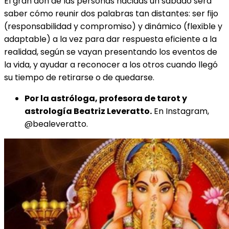
El gran don de las personas nacidas un sábado será
saber cómo reunir dos palabras tan distantes: ser fijo
(responsabilidad y compromiso) y dinámico (flexible y
adaptable) a la vez para dar respuesta eficiente a la
realidad, según se vayan presentando los eventos de
la vida, y ayudar a reconocer a los otros cuando llegó
su tiempo de retirarse o de quedarse.
Por la astróloga, profesora de tarot y
astrología Beatriz Leveratto.
En Instagram,
@bealeveratto.