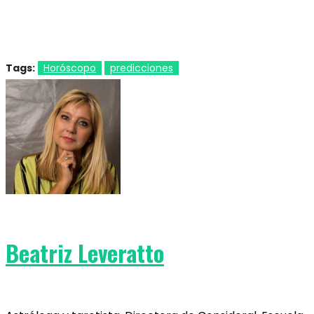
Tags:
Horóscopo
predicciones
Beatriz Leveratto