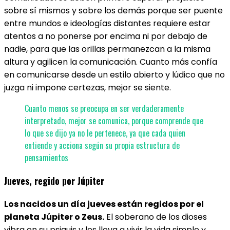
sobre sí mismos y sobre los demás porque ser puente
entre mundos e ideologías distantes requiere estar
atentos a no ponerse por encima ni por debajo de
nadie, para que las orillas permanezcan a la misma
altura y agilicen la comunicación. Cuanto más confía
en comunicarse desde un estilo abierto y lúdico que no
juzga ni impone certezas, mejor se siente.
Cuanto menos se preocupa en ser verdaderamente
interpretado, mejor se comunica, porque comprende que
lo que se dijo ya no le pertenece, ya que cada quien
entiende y acciona según su propia estructura de
pensamientos
Jueves, regido por Júpiter
Los nacidos un día jueves están regidos por el
planeta Júpiter o Zeus.
El soberano de los dioses
vibra en su psiquis y los lleva a vivir la vida simple y