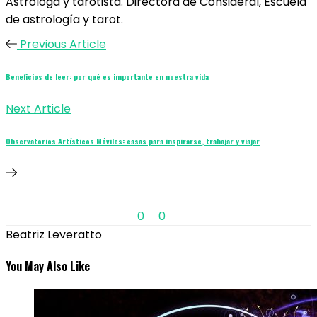
Astróloga y tarotista. Directora de Consideral, Escuela
de astrología y tarot.
Previous Article
Beneficios de leer: por qué es importante en nuestra vida
Next Article
Observatorios Artísticos Móviles: casas para inspirarse, trabajar y viajar
0
0
Beatriz Leveratto
You May Also Like