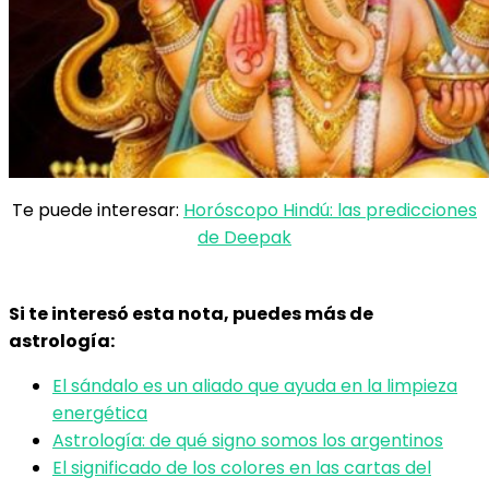
Te puede interesar:
Horóscopo Hindú: las predicciones
de Deepak
Si te interesó esta nota, puedes más de
astrología:
El sándalo es un aliado que ayuda en la limpieza
energética
Astrología: de qué signo somos los argentinos
El significado de los colores en las cartas del