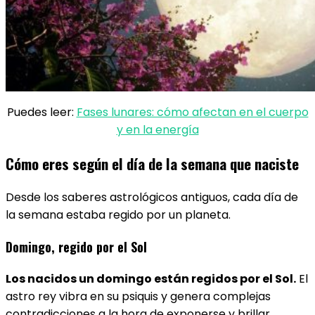
Puedes leer:
Fases lunares: cómo afectan en el cuerpo
y en la energía
Cómo eres según el día de la semana que naciste
Desde los saberes astrológicos antiguos, cada día de
la semana estaba regido por un planeta.
Domingo, regido por el Sol
Los nacidos un domingo están regidos por el Sol​.
El
astro rey vibra en su psiquis y genera complejas
contradicciones a la hora de exponerse y brillar.