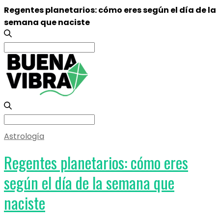
Regentes planetarios: cómo eres según el día de la
semana que naciste
Search
for:
Search
for:
Astrología
Regentes planetarios: cómo eres
según el día de la semana que
naciste