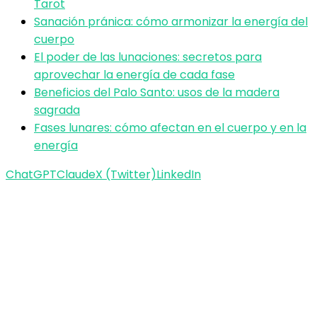
Tarot
Sanación pránica: cómo armonizar la energía del
cuerpo
El poder de las lunaciones: secretos para
aprovechar la energía de cada fase
Beneficios del Palo Santo: usos de la madera
sagrada
Fases lunares: cómo afectan en el cuerpo y en la
energía
ChatGPT
Claude
X (Twitter)
LinkedIn