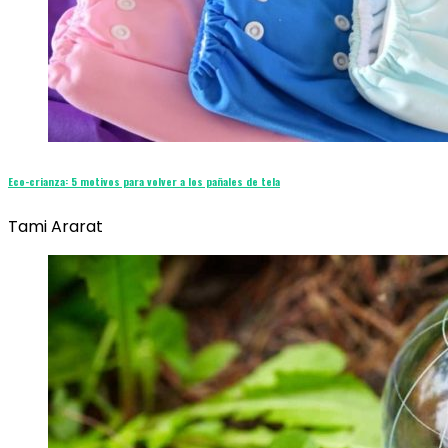
Eco-crianza: 5 motivos para volver a los pañales de tela
Tami Ararat