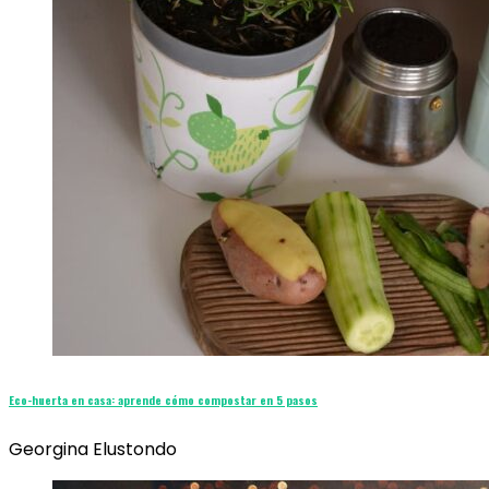
Eco-huerta en casa: aprende cómo compostar en 5 pasos
Georgina Elustondo