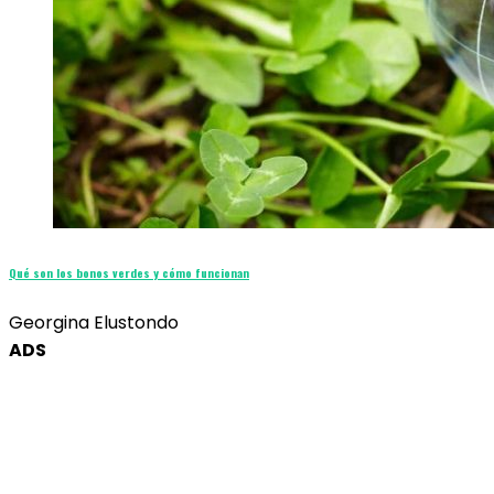
Qué son los bonos verdes y cómo funcionan
Georgina Elustondo
ADS