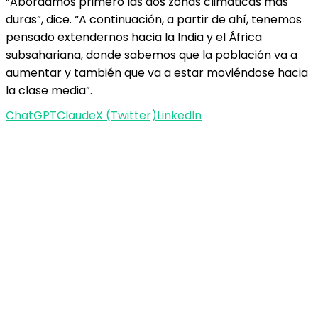
“Abordamos primero las dos zonas climáticas más
duras”, dice. “A continuación, a partir de ahí, tenemos
pensado extendernos hacia la India y el África
subsahariana, donde sabemos que la población va a
aumentar y también que va a estar moviéndose hacia
la clase media”.
ChatGPT
Claude
X (Twitter)
LinkedIn