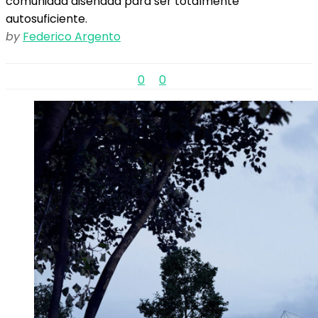
comunidad diseñada para ser totalmente
autosuficiente.
by
Federico Argento
0
0