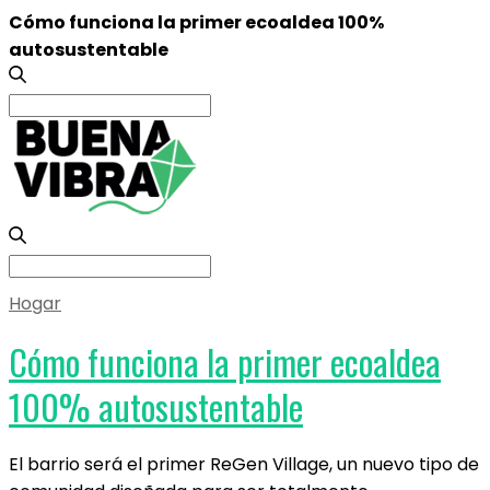
Cómo funciona la primer ecoaldea 100%
autosustentable
Search
for:
Search
for:
Hogar
Cómo funciona la primer ecoaldea
100% autosustentable
El barrio será el primer ReGen Village, un nuevo tipo de