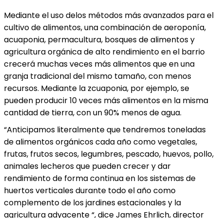
Mediante el uso delos métodos más avanzados para el
cultivo de alimentos, una combinación de aeroponía,
acuaponia, permacultura, bosques de alimentos y
agricultura orgánica de alto rendimiento en el barrio
crecerá muchas veces más alimentos que en una
granja tradicional del mismo tamaño, con menos
recursos. Mediante la zcuaponia, por ejemplo, se
pueden producir 10 veces más alimentos en la misma
cantidad de tierra, con un 90% menos de agua.
“Anticipamos literalmente que tendremos toneladas
de alimentos orgánicos cada año como vegetales,
frutas, frutos secos, legumbres, pescado, huevos, pollo,
animales lecheros que pueden crecer y dar
rendimiento de forma continua en los sistemas de
huertos verticales durante todo el año como
complemento de los jardines estacionales y la
agricultura adyacente “, dice James Ehrlich, director