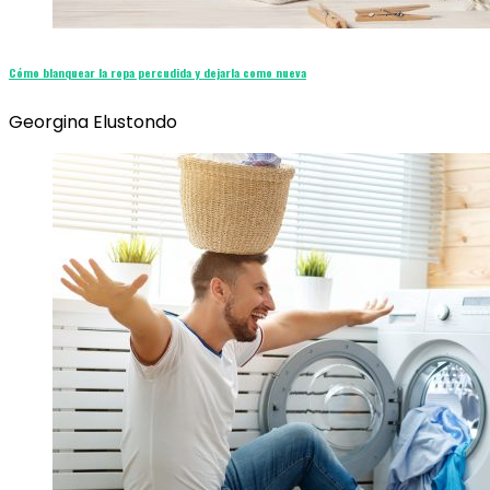
Cómo blanquear la ropa percudida y dejarla como nueva
Georgina Elustondo