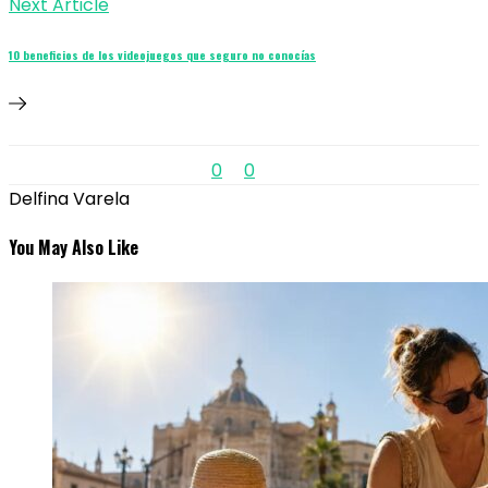
Next Article
10 beneficios de los videojuegos que seguro no conocías
0
0
Delfina Varela
You May Also Like