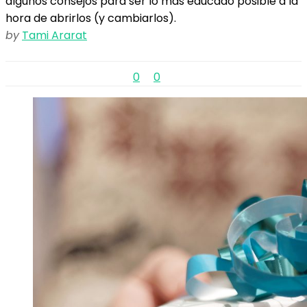
algunos consejos para ser lo más educado posible a la
hora de abrirlos (y cambiarlos).
by
Tami Ararat
0
0