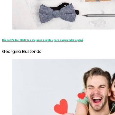
Día del Padre 2026: los mejores regalos para sorprender a papá
Georgina Elustondo