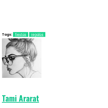
Tags:
fiestas
regalos
Tami Ararat