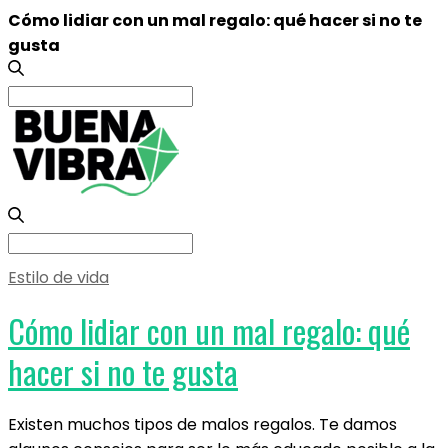
Cómo lidiar con un mal regalo: qué hacer si no te
gusta
Search
for:
Search
for:
Estilo de vida
Cómo lidiar con un mal regalo: qué
hacer si no te gusta
Existen muchos tipos de malos regalos. Te damos