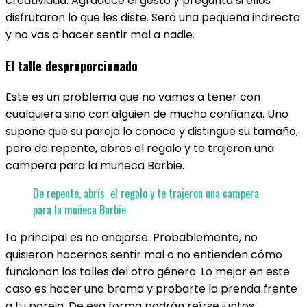
creatividad. Agradece el gesto y pregunta si ellos
disfrutaron lo que les diste. Será una pequeña indirecta
y no vas a hacer sentir mal a nadie.
El talle desproporcionado
Este es un problema que no vamos a tener con
cualquiera sino con alguien de mucha confianza. Uno
supone que su pareja lo conoce y distingue su tamaño,
pero de repente, abres
el regalo y te trajeron una
campera para la muñeca Barbie.
De repente, abrís
el regalo y te trajeron una campera
para la muñeca Barbie
Lo principal es no enojarse. Probablemente, no
quisieron hacernos sentir mal o no entienden cómo
funcionan los talles del otro género. Lo mejor en este
caso es hacer una broma y probarte la prenda frente
a tu pareja. De esa forma podrán reírse juntos.