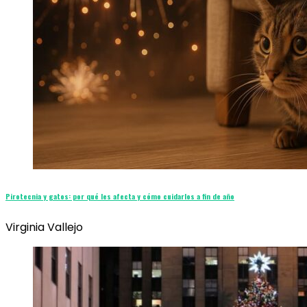
Pirotecnia y gatos: por qué les afecta y cómo cuidarlos a fin de año
Virginia Vallejo