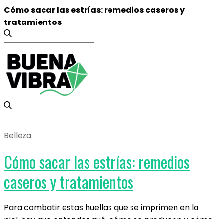
Cómo sacar las estrías: remedios caseros y
tratamientos
Search
for:
Search
for:
Belleza
Cómo sacar las estrías: remedios
caseros y tratamientos
Para combatir estas huellas que se imprimen en la