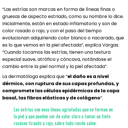
“Las estrías son marcas en forma de líneas finas o
gruesas de aspecto estriado, como su nombre lo dice.
Inicialmente, están en estado inflamatorio y son de
color rosado o rojo, y con el paso del tiempo
evolucionan adquiriendo color blanco o nacarado, que
es lo que vemos en la piel afectada”, explica Vargas.
“Cuando tocamos las estrías, tienen una textura
especial suave, atrófica y cóncava, notándose el
cambio entre la piel normal y la piel afectada”.
La dermatóloga explica que “
el daño es a nivel
dérmico, con ruptura de sus capas profundas, y
compromete las células epidérmicas de la capa
basal, las fibras elásticas y de colágeno
“.
Las estrías son unas líneas agrietadas que se forman en
la piel y que pueden ser de color claro o tomar un tinte
rosáceo tirando a rojo, sobre todo recién salen.