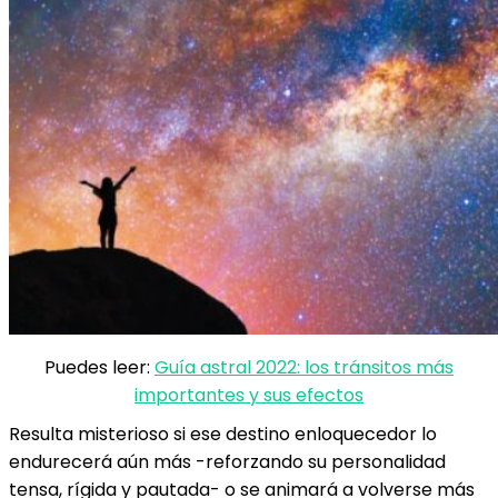
Puedes leer:
Guía astral 2022: los tránsitos más
importantes y sus efectos
Resulta misterioso si ese destino enloquecedor lo
endurecerá aún más -reforzando su personalidad
tensa, rígida y pautada- o se animará a volverse más