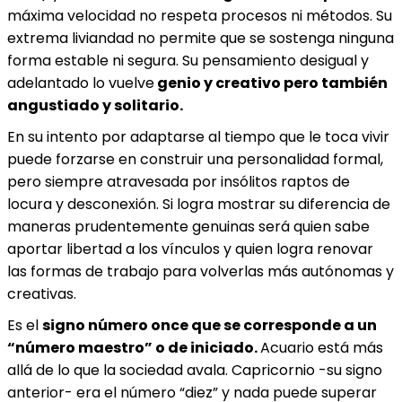
máxima velocidad no respeta procesos ni métodos. Su
extrema liviandad no permite que se sostenga ninguna
forma estable ni segura. Su pensamiento desigual y
adelantado lo vuelve
genio y creativo pero también
angustiado y solitario.
En su intento por adaptarse al tiempo que le toca vivir
puede forzarse en construir una personalidad formal,
pero siempre atravesada por insólitos raptos de
locura y desconexión. Si logra mostrar su diferencia de
maneras prudentemente genuinas será quien sabe
aportar libertad a los vínculos y quien logra renovar
las formas de trabajo para volverlas más autónomas y
creativas.
Es el
signo número once que se corresponde a un
“número maestro” o de iniciado.
Acuario está más
allá de lo que la sociedad avala. Capricornio -su signo
anterior- era el número “diez” y nada puede superar