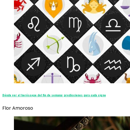
Dónde ver el horóscopo del fin de semana: predicciones para cada signo
Flor Amoroso