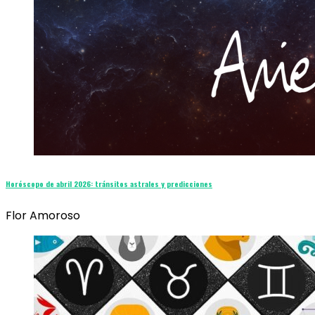
Horóscopo de abril 2026: tránsitos astrales y predicciones
Flor Amoroso