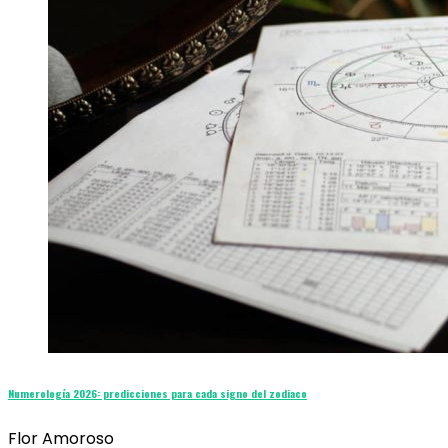
Numerología 2026: predicciones para cada signo del zodiaco
Flor Amoroso