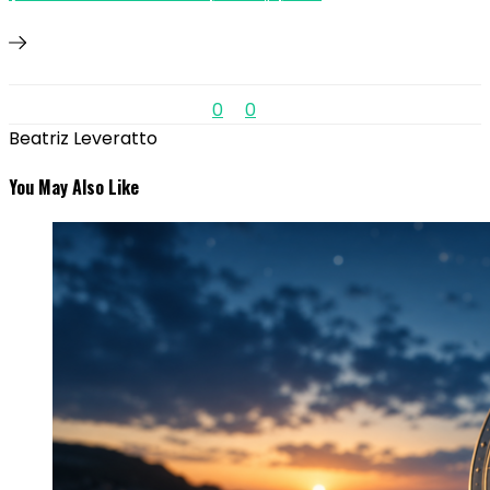
0
0
Beatriz Leveratto
You May Also Like