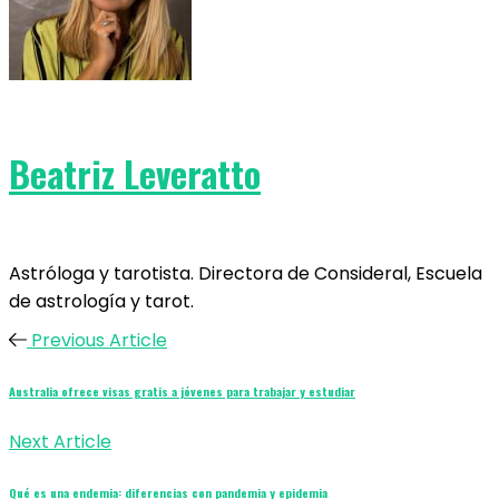
Beatriz Leveratto
Astróloga y tarotista. Directora de Consideral, Escuela
de astrología y tarot.
Previous Article
Australia ofrece visas gratis a jóvenes para trabajar y estudiar
Next Article
Qué es una endemia: diferencias con pandemia y epidemia