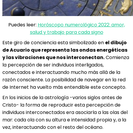
Puedes leer:
Horóscopo numerológico 2022: amor,
salud y trabajo para cada signo
Este giro de conciencia esta simbolizado en
el dibujo
de Acuario que representa las ondas energéticas
y las vibraciones que nos interconectan.
Comienza
la percepción de ser individuos interligados,
conectados e interactuando mucho más allá de la
razón consciente. La posibilidad de navegar en la red
de Internet ha vuelto más entendible este concepto.
En los inicios de la astrología -varios siglos antes de
Cristo- la forma de reproducir esta percepción de
individuos interconectados era asociarla a las olas del
mar: cada ola con su altura e intensidad propia y, a la
vez, interactuando con el resto del océano.