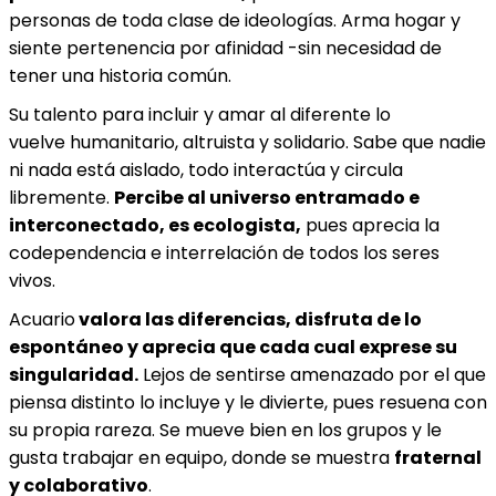
personas de toda clase de ideologías. Arma hogar y
siente pertenencia por afinidad -sin necesidad de
tener una historia común.
Su talento para incluir y amar al diferente lo
vuelve humanitario, altruista y solidario. Sabe que nadie
ni nada está aislado, todo interactúa y circula
libremente.
Percibe al universo entramado e
interconectado, es ecologista,
pues aprecia la
codependencia e interrelación de todos los seres
vivos.
Acuario
valora las diferencias, disfruta de lo
espontáneo y aprecia que cada cual exprese su
singularidad.
Lejos de sentirse amenazado por el que
piensa distinto lo incluye y le divierte, pues resuena con
su propia rareza. Se mueve bien en los grupos y le
gusta trabajar en equipo, donde se muestra
fraternal
y colaborativo
.