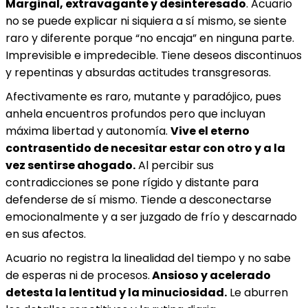
Marginal, extravagante y desinteresado
. Acuario
no se puede explicar ni siquiera a sí mismo, se siente
raro y diferente porque “no encaja” en ninguna parte.
Imprevisible e impredecible. Tiene deseos discontinuos
y repentinas y absurdas actitudes transgresoras.
Afectivamente es raro, mutante y paradójico, pues
anhela encuentros profundos pero que incluyan
máxima libertad y autonomía.
Vive el eterno
contrasentido de necesitar estar con otro y a la
vez sentirse ahogado.
Al percibir sus
contradicciones se pone rígido y distante para
defenderse de sí mismo. Tiende a desconectarse
emocionalmente y a ser juzgado de frío y descarnado
en sus afectos.
Acuario no registra la linealidad del tiempo y no sabe
de esperas ni de procesos.
Ansioso y acelerado
detesta la lentitud y la minuciosidad.
Le aburren