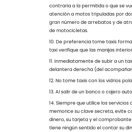
contraria a la permitida o que se v
atención a motos tripuladas por do
gran número de arrebatos y de atra
de motocicletas.
10. De preferencia tome taxis forma
taxi verifique que las manijas inter
11. Inmediatamente de subir a un tax
delantera derecha (del acompañan
12. No tome taxis con los vidrios pol
13. Al salir de un banco o cajero au
14. Siempre que utilice los servicio
memorice su clave secreta, evite co
dinero, su tarjeta y el comprobante
tiene ningún sentido el contar su di