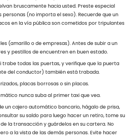
uelvan bruscamente hacia usted. Preste especial
s personas (no importa el sexo). Recuerde que un
cos en la vía pública son cometidos por tripulantes
les (amarillo o de empresas). Antes de subir a un
iores y pestillos de encuentren en buen estado.
i trabe todas las puertas, y verifique que la puerta
te del conductor) también está trabada.
arizados, placas borrosas o sin placas.
tomático nunca suba al primer taxi que vea.
s de un cajero automático bancario, hágalo de prisa,
nsultar su saldo para luego hacer un retiro, tome su
 de la transacción y guárdelos en su cartera. No
nero a la vista de las demás personas. Evite hacer