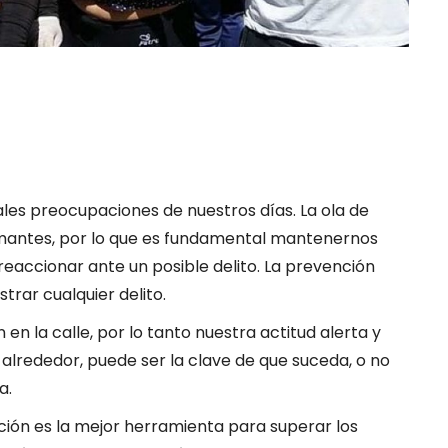
pales preocupaciones de nuestros días. La ola de
rmantes, por lo que es fundamental mantenernos
eaccionar ante un posible delito. La prevención
trar cualquier delito.
n la calle, por lo tanto nuestra actitud alerta y
alrededor, puede ser la clave de que suceda, o no
a.
ción es la mejor herramienta para superar los