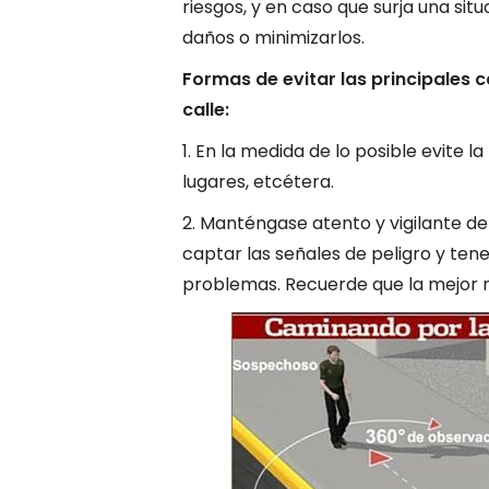
riesgos, y en caso que surja una sit
daños o minimizarlos.
Formas de evitar las principales 
calle:
1. En la medida de lo posible evite l
lugares, etcétera.
2. Manténgase atento y vigilante de
captar las señales de peligro y tener
problemas. Recuerde que la mejor 