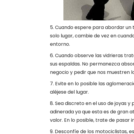
5. Cuando espere para abordar un 
solo lugar, cambie de vez en cuand
entorno.
6. Cuando observe las vidrieras trat
sus espaldas. No permanezca absorto
negocio y pedir que nos muestren lo
7. Evite en lo posible las aglomerac
aléjese del lugar.
8. Sea discreto en el uso de joyas 
adinerada ya que esta es de gran a
valor. En lo posible, trate de pasar 
9. Desconfíe de los motociclistas, 