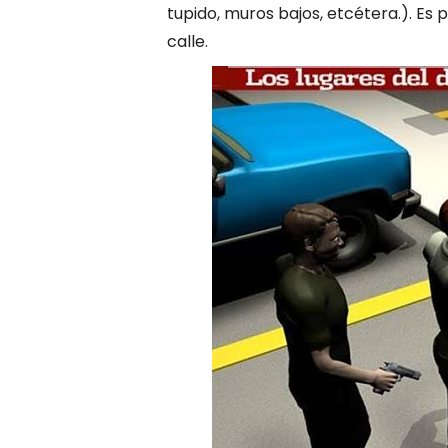
tupido, muros bajos, etcétera.). Es 
calle.