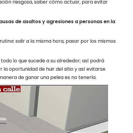
uación riesgosa, saber cómo actuar, para evitar
causas de asaltos y agresiones a personas en la
a rutina: salir a la misma hora, pasar por los mismos
 todo lo que sucede a su alrededor; así podrá
 la oportunidad de huir del sitio y así evitarse
manera de ganar una pelea es no tenerla.