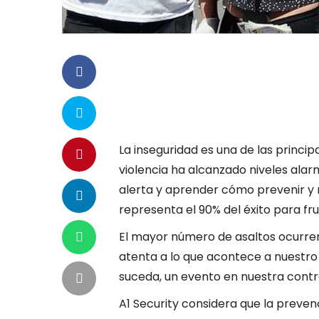
La inseguridad es una de las princi
violencia ha alcanzado niveles ala
alerta y aprender cómo prevenir y r
representa el 90% del éxito para frus
El mayor número de asaltos ocurren e
atenta a lo que acontece a nuestro 
suceda, un evento en nuestra contr
A1 Security considera que la preven