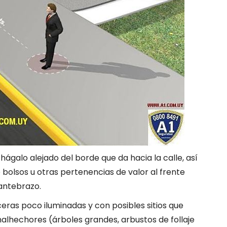
ágalo alejado del borde que da hacia la calle, así
e bolsos u otras pertenencias de valor al frente
 antebrazo.
eras poco iluminadas y con posibles sitios que
alhechores (árboles grandes, arbustos de follaje