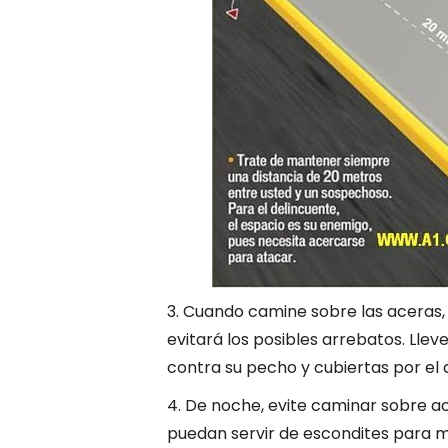
3. Cuando camine sobre las aceras, h
evitará los posibles arrebatos. Llev
contra su pecho y cubiertas por el
4. De noche, evite caminar sobre ac
puedan servir de escondites para m