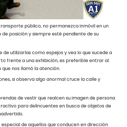
transporte público, no permanezca inmóvil en un
o de posición y siempre esté pendiente de su
e de utilizarlas como espejos y vea lo que sucede a
 frente a una exhibición, es preferible entrar al
 que nos llamó la atención.
iones, si observa algo anormal cruce la calle y
y prendas de vestir que realcen su imagen de persona
tractivo para delincuentes en busca de objetos de
inadvertido.
es especial de aquellos que conducen en dirección