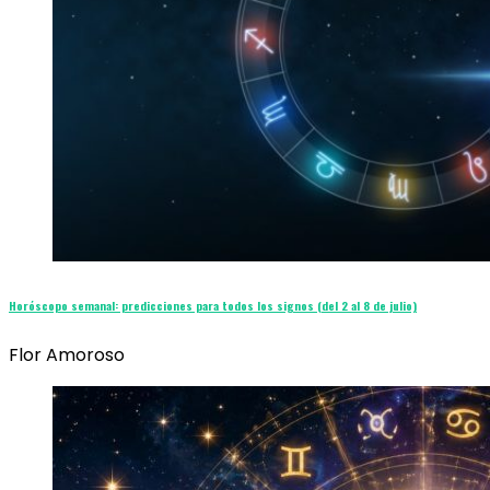
Horóscopo semanal: predicciones para todos los signos (del 2 al 8 de julio)
Flor Amoroso