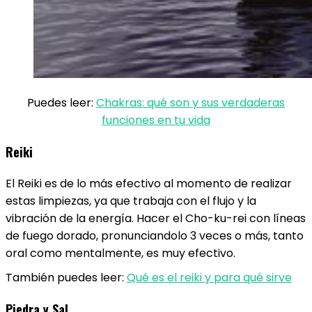
Puedes leer:
Chakras: qué son y sus verdaderas
funciones en tu vida
Reiki
El Reiki es de lo más efectivo al momento de realizar
estas limpiezas, ya que trabaja con el flujo y la
vibración de la energía. Hacer el Cho-ku-rei con líneas
de fuego dorado, pronunciandolo 3 veces o más, tanto
oral como mentalmente, es muy efectivo.
También puedes leer:
Qué es el reiki y para qué sirve
Piedra y Sal