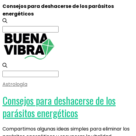
Consejos para deshacerse de los parásitos
energéticos
Search
for:
Search
for:
Astrología
Consejos para deshacerse de los
parásitos energéticos
Compartimos algunas ideas simples para eliminar los