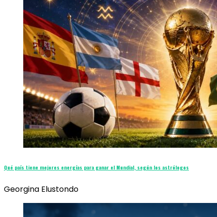
Qué país tiene mejores energías para ganar el Mundial, según los astrólogos
Georgina Elustondo