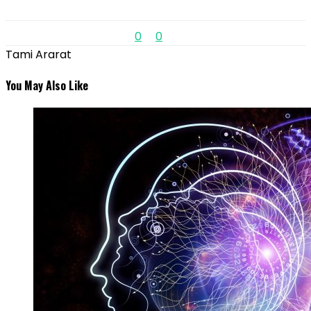
0
0
Tami Ararat
You May Also Like