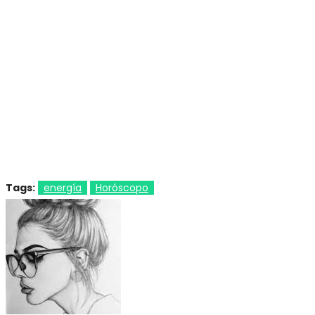
Tags:
energía
Horóscopo