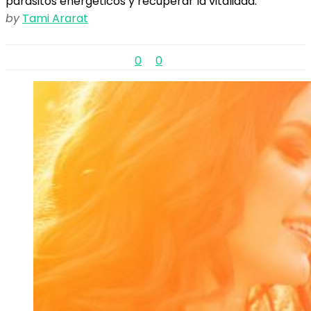
parásitos energéticos y recuperar la vitalidad.
by
Tami Ararat
0
0