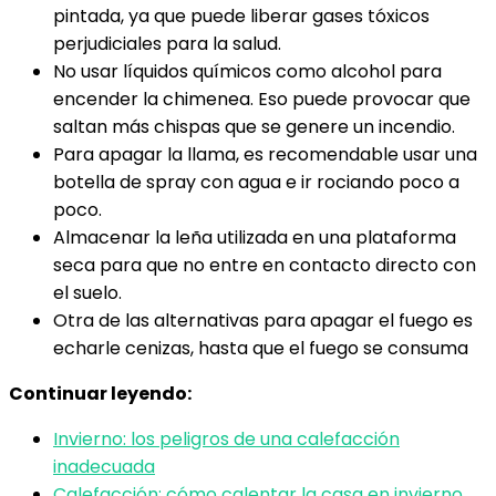
pintada, ya que puede liberar gases tóxicos
perjudiciales para la salud.
No usar líquidos químicos como alcohol para
encender la chimenea. Eso puede provocar que
saltan más chispas que se genere un incendio.
Para apagar la llama, es recomendable usar una
botella de spray con agua e ir rociando poco a
poco.
Almacenar la leña utilizada en una plataforma
seca para que no entre en contacto directo con
el suelo.
Otra de las alternativas para apagar el fuego es
echarle cenizas, hasta que el fuego se consuma
Continuar leyendo:
Invierno: los peligros de una calefacción
inadecuada
Calefacción: cómo calentar la casa en invierno