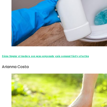
Cómo limpiar el inodoro con agua oxigenada: guía semanal fácil y efectiva
Arianna Costa