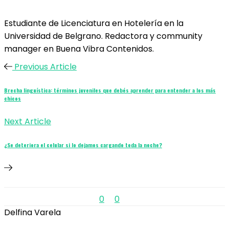
Estudiante de Licenciatura en Hotelería en la
Universidad de Belgrano. Redactora y community
manager en Buena Vibra Contenidos.
Previous Article
Brecha linguística: términos juveniles que debés aprender para entender a los más
chicos
Next Article
¿Se deteriora el celular si lo dejamos cargando toda la noche?
0
0
Delfina Varela