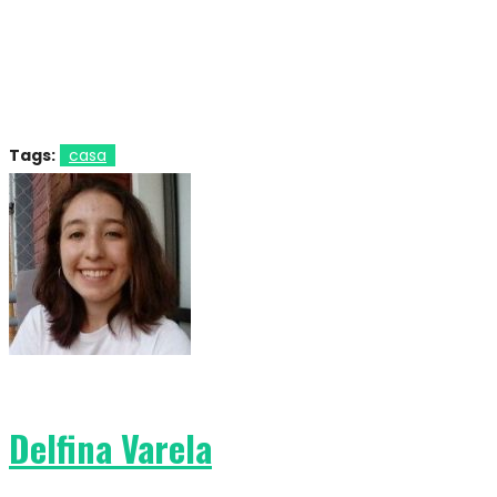
Tags:
casa
Delfina Varela