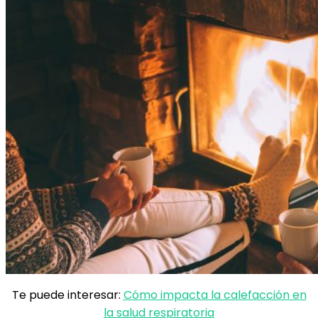
Te puede interesar:
Cómo impacta la calefacción en
la salud respiratoria