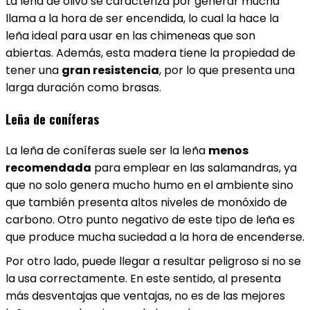
La leña de olivo se caracteriza por generar mucha
llama a la hora de ser encendida, lo cual la hace la
leña ideal para usar en las chimeneas que son
abiertas. Además, esta madera tiene la propiedad de
tener una
gran resistencia
, por lo que presenta una
larga duración como brasas.
Leña de coníferas
La leña de coníferas suele ser la leña
menos
recomendada
para emplear en las salamandras, ya
que no solo genera mucho humo en el ambiente sino
que también presenta altos niveles de monóxido de
carbono. Otro punto negativo de este tipo de leña es
que produce mucha suciedad a la hora de encenderse.
Por otro lado, puede llegar a resultar peligroso si no se
la usa correctamente. En este sentido, al presenta
más desventajas que ventajas, no es de las mejores