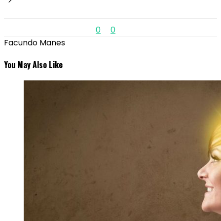
0
0
Facundo Manes
You May Also Like