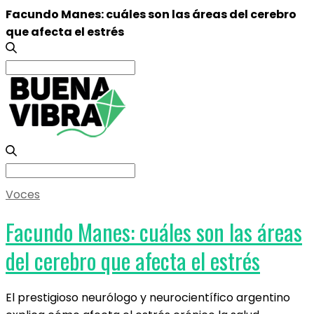
Facundo Manes: cuáles son las áreas del cerebro
que afecta el estrés
Search
for:
Search
for:
Voces
Facundo Manes: cuáles son las áreas
del cerebro que afecta el estrés
El prestigioso neurólogo y neurocientífico argentino