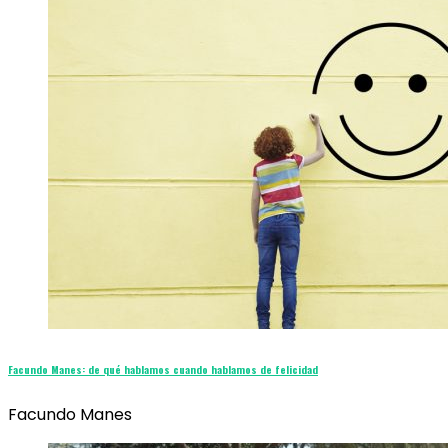
Facundo Manes: de qué hablamos cuando hablamos de felicidad
Facundo Manes