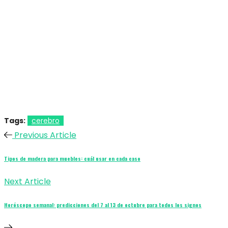
Tags:
cerebro
Previous Article
Tipos de madera para muebles: cuál usar en cada caso
Next Article
Horóscopo semanal: predicciones del 7 al 13 de octubre para todos los signos