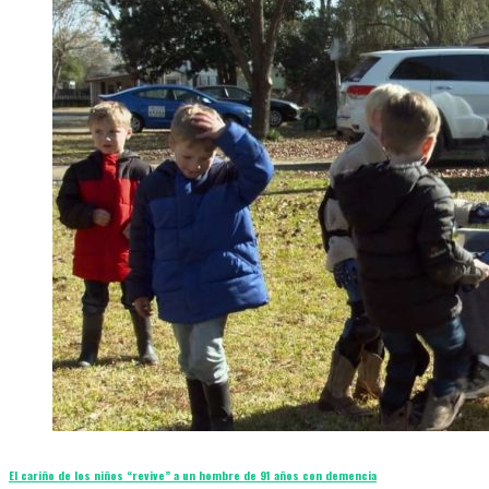
El cariño de los niños “revive” a un hombre de 91 años con demencia