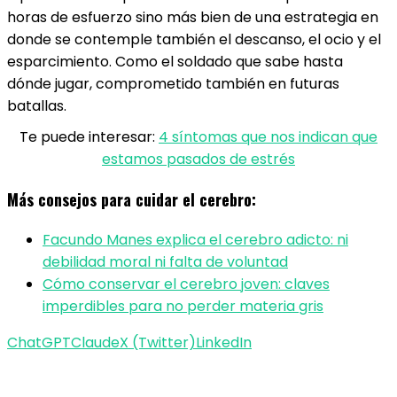
horas de esfuerzo sino más bien de una estrategia en
donde se contemple también el descanso, el ocio y el
esparcimiento. Como el soldado que sabe hasta
dónde jugar, comprometido también en futuras
batallas.
Te puede interesar:
4 síntomas que nos indican que
estamos pasados de estrés
Más consejos para cuidar el cerebro:
Facundo Manes explica el cerebro adicto: ni
debilidad moral ni falta de voluntad
Cómo conservar el cerebro joven: claves
imperdibles para no perder materia gris
ChatGPT
Claude
X (Twitter)
LinkedIn