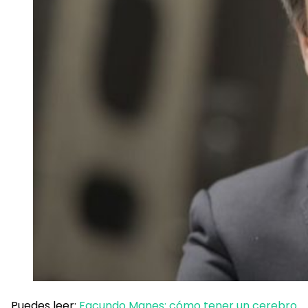
Puedes leer:
Facundo Manes: cómo tener un cerebro