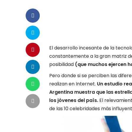
El desarrollo incesante de la tecno
constantemente a la gran matriz de 
posibilidad
(que muchos ejercen ha
Pero donde si se perciben las difer
realizan en Internet.
Un estudio re
Argentina muestra que las estrell
los jóvenes del país.
El relevamient
de las 10 celebridades más influyen