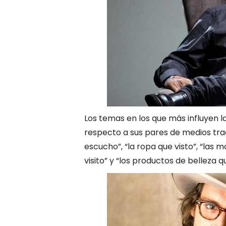
Los temas en los que más influyen l
respecto a sus pares de medios trad
escucho”, “la ropa que visto”, “las ma
visito” y “los productos de belleza 