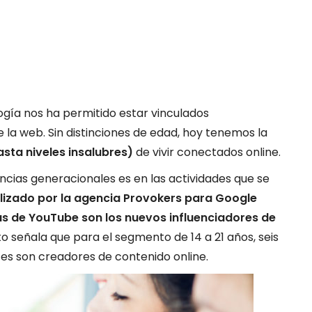
logía nos ha permitido estar vinculados
la web. Sin distinciones de edad, hoy tenemos la
sta niveles insalubres)
de vivir conectados online.
encias generacionales es en las actividades que se
alizado por la agencia Provokers para Google
as de YouTube son los nuevos influenciadores de
o señala que para el segmento de 14 a 21 años, seis
tes son creadores de contenido online.