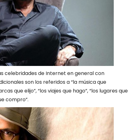
as celebridades de Internet en general con
icionales son los referidos a “la música que
rcas que elijo”, “los viajes que hago”, “los lugares que
que compro”.