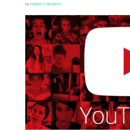
by
FEDERICO ARGENTO