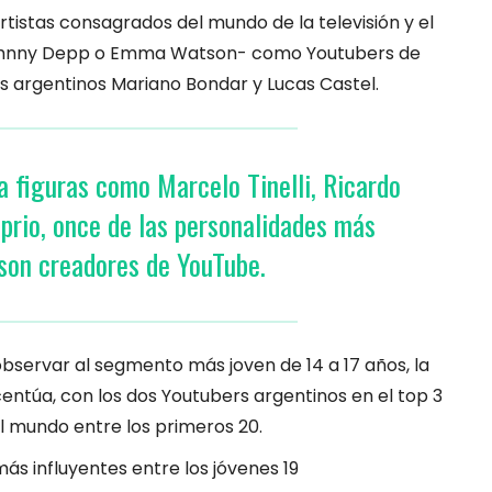
rtistas consagrados del mundo de la televisión y el
Johnny Depp o Emma Watson- como Youtubers de
os argentinos Mariano Bondar y Lucas Castel.
a figuras como Marcelo Tinelli, Ricardo
prio, once de las personalidades más
 son creadores de YouTube.
 observar al segmento más joven de 14 a 17 años, la
centúa, con los dos Youtubers argentinos en el top 3
el mundo entre los primeros 20.