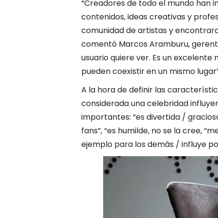
“Creadores de todo el mundo han i
contenidos, ideas creativas y profes
comunidad de artistas y encontraro
comentó Marcos Aramburu, gerente d
usuario quiere ver. Es un excelente
pueden coexistir en un mismo lugar”,
A la hora de definir las caracterís
considerada una celebridad influyen
importantes: “es divertida / gracio
fans”, “es humilde, no se la cree, “me
ejemplo para los demás / influye po