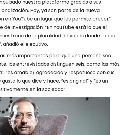
mpulsado nuestra plataforma gracias a sus
ionalización. Hoy, ya son parte de la nueva
n en YouTube un lugar que les permite crecer”,
e Investigación. “En YouTube está lo que el
 muestrario de la pluralidad de voces donde todas
 añadió el ejecutivo.
ticas más importantes para que una persona sea
te, los entrevistados distinguen seis, como las más
sa”, “es amable/ agradecido y respetuoso con sus
 gusta lo que dice y hace, “es original” y “es un
sitivamente en la sociedad”.