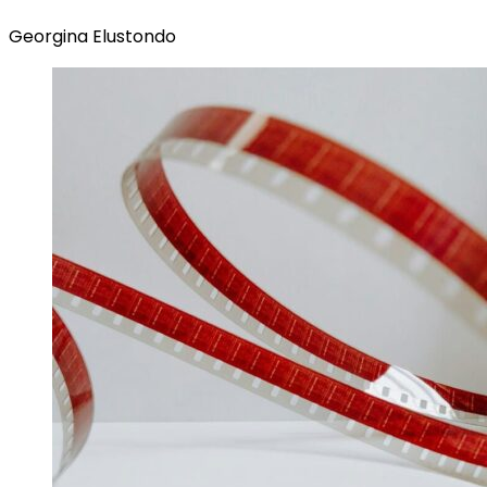
Georgina Elustondo