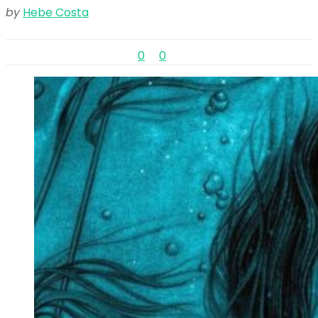
by
Hebe Costa
0
0