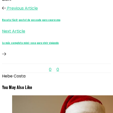
Previous Article
Receta fácil: pastel de pescado para cuaresma
Next Article
La más completa mini–casa para vivir viajando
0
0
Hebe Costa
You May Also Like