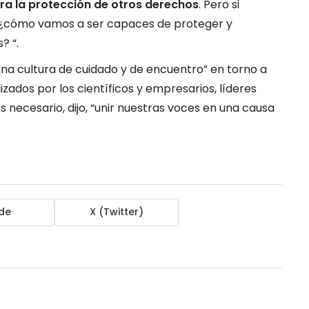
a la protección de otros derechos
. Pero si
 ¿cómo vamos a ser capaces de proteger y
? “.
una cultura de cuidado y de encuentro” en torno a
izados por los científicos y empresarios, líderes
Es necesario, dijo, “unir nuestras voces en una causa
de
X (Twitter)