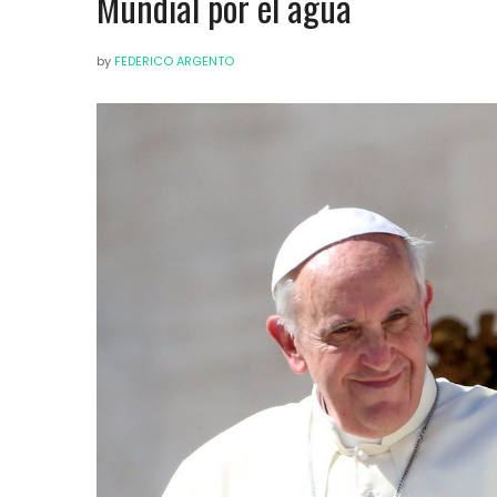
Mundial por el agua
by
FEDERICO ARGENTO