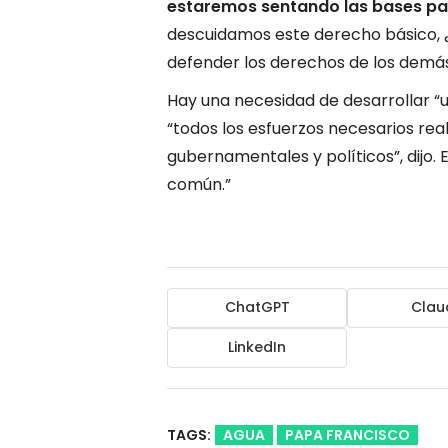
estaremos sentando las bases par
descuidamos este derecho básico,
defender los derechos de los demás
Hay una necesidad de desarrollar “
“todos los esfuerzos necesarios real
gubernamentales y políticos”, dijo. 
común.”
ChatGPT
Clau
LinkedIn
TAGS:
AGUA
PAPA FRANCISCO