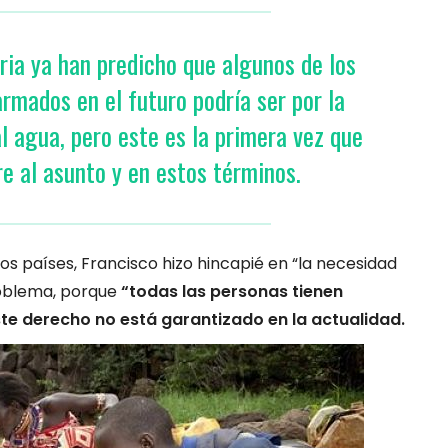
ria ya han predicho que algunos de los
armados en el futuro podría ser por la
l agua, pero este es la primera vez que
re al asunto y en estos términos.
s países, Francisco hizo hincapié en “la necesidad
roblema, porque
“todas las personas tienen
te derecho no está garantizado en la actualidad.