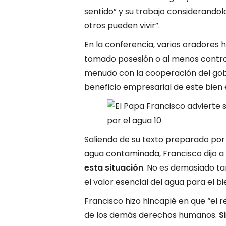
sentido” y su trabajo considerando
otros pueden vivir”.
En la conferencia, varios oradores
tomado posesión o al menos control
menudo con la cooperación del gob
beneficio empresarial de este bien 
Saliendo de su texto preparado por
agua contaminada, Francisco dijo a 
esta situación
. No es demasiado ta
el valor esencial del agua para el b
Francisco hizo hincapié en que “el r
de los demás derechos humanos.
S