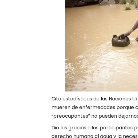
Citó estadísticas de las Naciones U
mueren de enfermedades porque co
“preocupantes” no pueden dejarnos “
Dio las gracias a los participantes
derecho humano al agua y la necesi