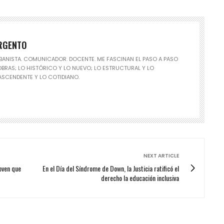
RGENTO
BANISTA. COMUNICADOR. DOCENTE. ME FASCINAN EL PASO A PASO
OBRAS; LO HISTÓRICO Y LO NUEVO; LO ESTRUCTURAL Y LO
ASCENDENTE Y LO COTIDIANO.
NEXT ARTICLE
joven que
En el Día del Síndrome de Down, la Justicia ratificó el
derecho la educación inclusiva