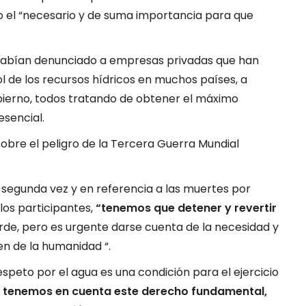
lo el “necesario y de suma importancia para que
 habían denunciado a empresas privadas que han
 de los recursos hídricos en muchos países, a
ierno, todos tratando de obtener el máximo
esencial.
 segunda vez y en referencia a las muertes por
los participantes,
“tenemos que detener y revertir
rde, pero es urgente darse cuenta de la necesidad y
ien de la humanidad “.
espeto por el agua es una condición para el ejercicio
i tenemos en cuenta este derecho fundamental,