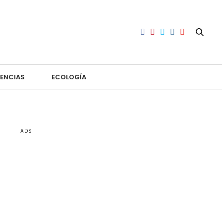
ENCIAS
ECOLOGÍA
ADS