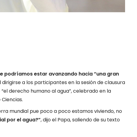
ue podríamos estar avanzando hacia “una gran
l dirigirse a los participantes en la sesión de clausura
e “el derecho humano al agua”, celebrado en la
 Ciencias.
erra mundial pue poco a poco estamos viviendo, no
al por el agua?”
, dijo el Papa, saliendo de su texto