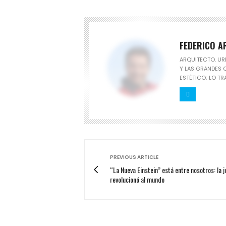
FEDERICO A
ARQUITECTO. UR
Y LAS GRANDES 
ESTÉTICO; LO TR
PREVIOUS ARTICLE
“La Nueva Einstein” está entre nosotros: la 
revolucionó al mundo