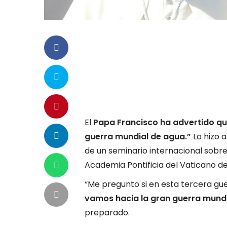
El
Papa Francisco ha advertido q
guerra mundial de agua.”
Lo hizo a
de un seminario internacional sobr
Academia Pontificia del Vaticano de
“Me pregunto si en esta tercera gu
vamos hacia la gran guerra mundi
preparado.