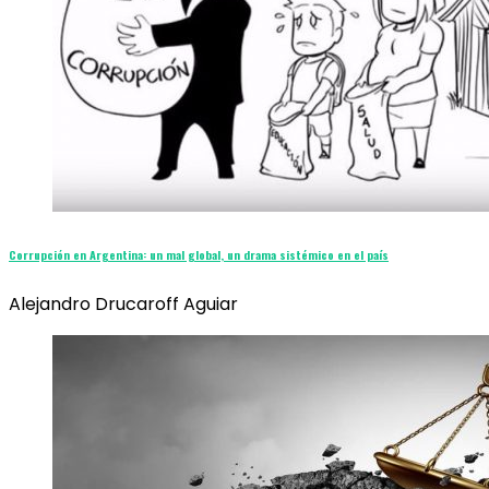
Corrupción en Argentina: un mal global, un drama sistémico en el país
Alejandro Drucaroff Aguiar