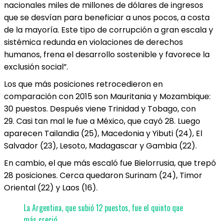
nacionales miles de millones de dólares de ingresos
que se desvían para beneficiar a unos pocos, a costa
de la mayoría. Este tipo de corrupción a gran escala y
sistémica redunda en violaciones de derechos
humanos, frena el desarrollo sostenible y favorece la
exclusión social”.
Los que más posiciones retrocedieron en
comparación con 2015 son Mauritania y Mozambique:
30 puestos. Después viene Trinidad y Tobago, con
29. Casi tan mal le fue a México, que cayó 28. Luego
aparecen Tailandia (25), Macedonia y Yibuti (24), El
Salvador (23), Lesoto, Madagascar y Gambia (22).
En cambio, el que más escaló fue Bielorrusia, que trepó
28 posiciones. Cerca quedaron Surinam (24), Timor
Oriental (22) y Laos (16).
La Argentina, que subió 12 puestos, fue el quinto que
más creció.