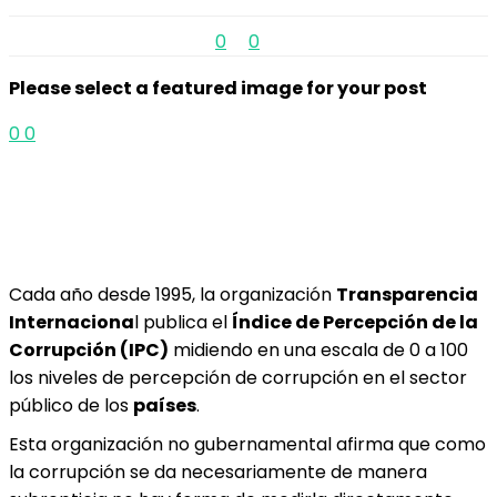
0
0
Please select a featured image for your post
0
0
Cada año desde 1995, la organización
Transparencia
Internaciona
l publica el
Índice de Percepción de la
Corrupción (IPC)
midiendo en una escala de 0 a 100
los niveles de percepción de corrupción en el sector
público de los
países
.
Esta organización no gubernamental afirma que como
la corrupción se da necesariamente de manera