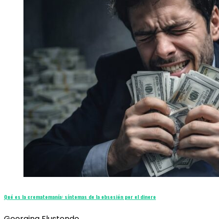
Qué es la crematomanía: síntomas de la obsesión por el dinero
Georgina Elustondo