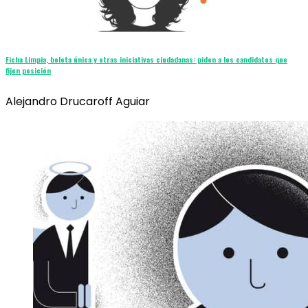
Ficha Limpia, boleta única y otras iniciativas ciudadanas: piden a los candidatos que
fijen posición
Alejandro Drucaroff Aguiar