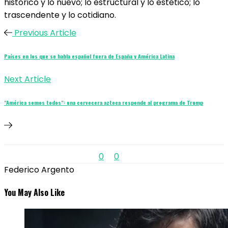
histórico y lo nuevo; lo estructural y lo estético; lo
trascendente y lo cotidiano.
Previous Article
Países en los que se habla español fuera de España y América Latina
Next Article
"América somos todos": una cervecera azteca responde al programa de Trump
0
0
Federico Argento
You May Also Like