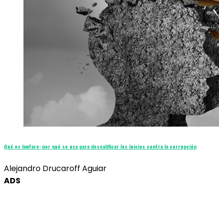
Qué es lawfare: por qué se usa para descalificar los juicios contra la corrupción
Alejandro Drucaroff Aguiar
ADS