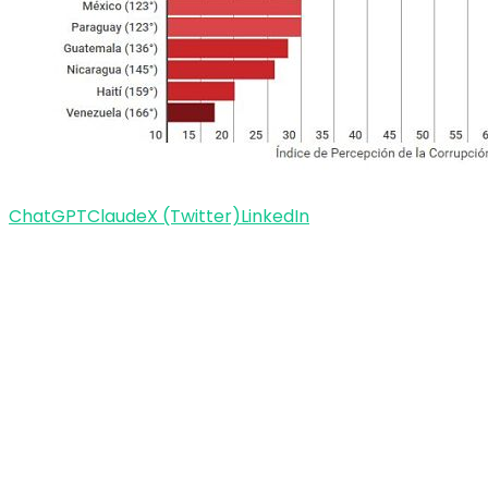
ChatGPT
Claude
X (Twitter)
LinkedIn