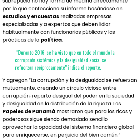
subrepticia no hay forma de medirla directamente
por lo que confecciona su informe basándose en
estudios y encuestas
realizadas empresas
especializadas y a expertos que deben lidiar
habitualmente con funcionarios públicos y las
prácticas de la
política
.
“Durante 2016, se ha visto que en todo el mundo la
corrupción sistémica y la desigualdad social se
refuerzan recíprocamente” indica el reporte.
Y agregan “La corrupción y la desigualdad se refuerzan
mutuamente, creando un círculo vicioso entre
corrupción, reparto desigual del poder en la sociedad
y desigualdad en la distribución de la riqueza. Los
Papeles de Panamá
mostraron que para los ricos y
poderosos sigue siendo demasiado sencillo
aprovechar la opacidad del sistema financiero global
para enriquecerse, en perjuicio del bien común.”