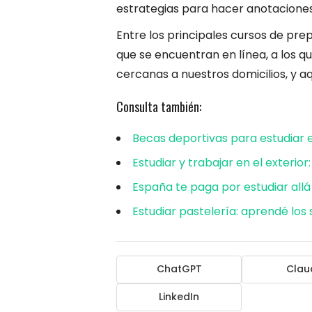
estrategias para hacer anotaciones,
Entre los principales cursos de pr
que se encuentran en línea, a los q
cercanas a nuestros domicilios, y aq
Consulta también:
Becas deportivas para estudiar 
Estudiar y trabajar en el exterio
España te paga por estudiar allá
Estudiar pastelería: aprendé los
ChatGPT
Clau
LinkedIn