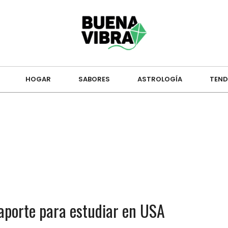
HOGAR
SABORES
ASTROLOGÍA
TEND
aporte para estudiar en USA