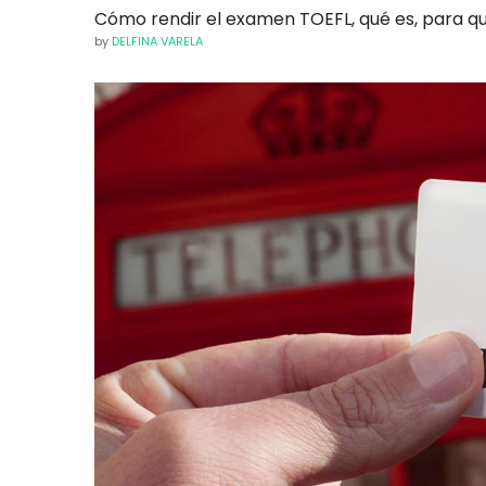
Cómo rendir el examen TOEFL, qué es, para qu
by
DELFINA VARELA