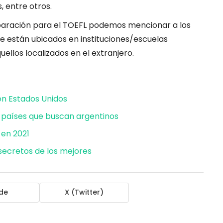
 entre otros.
eparación para el TOEFL podemos mencionar a los
ue están ubicados en instituciones/escuelas
uellos localizados en el extranjero.
en Estados Unidos
r: países que buscan argentinos
 en 2021
 secretos de los mejores
de
X (Twitter)