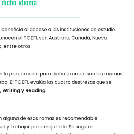
dicho idioma
eneficia al acceso a las instituciones de estudio.
conocen el TOEFL son Australia, Canadá, Nueva
, entre otros.
en la preparación para dicho examen son las mismas
eba. El TOEFL evalúa las cuatro destrezas que se
, Writing y Reading
.
 en alguna de esas ramas es recomendable
ud y trabajar para mejorarla. Se sugiere