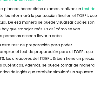
que planean hacer dicho examen realizan un
test de
sto les informará la puntuación final en el TOEFL, que
tual. De esa manera se puede visualizar cuáles son
que hay que trabajar más. Es así cómo se van
s personas deseen llevar a cabo.
en este test de preparación para poder
omprar el test de preparación para el TOEFL que
S, los creadores del TOEFL. Si bien tiene un precio
más auténticas. Además, se puede tomar de manera
áctica de inglés que también simulará un supuesto