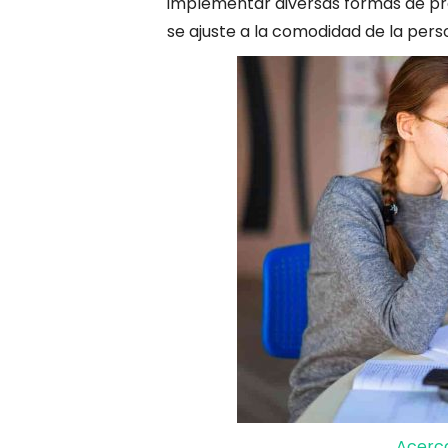
implementar diversas formas de prá
se ajuste a la comodidad de la pers
Acerca