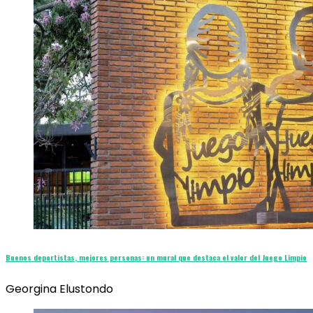
Buenos deportistas, mejores personas: un mural que destaca el valor del Juego Limpio
Georgina Elustondo