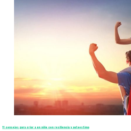
11 consejos para criar a un niño con resiliencia y autoestima