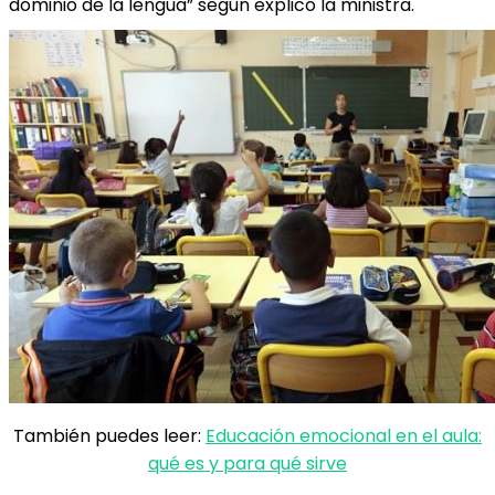
dominio de la lengua” según explicó la ministra.
También puedes leer:
Educación emocional en el aula:
qué es y para qué sirve