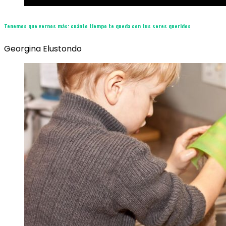
Tenemos que vernos más: cuánto tiempo te queda con tus seres queridos
Georgina Elustondo