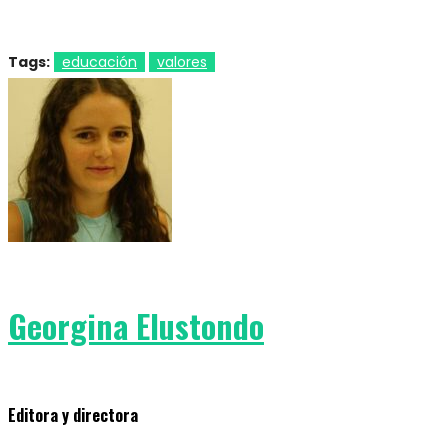
Tags:
educación
valores
Georgina Elustondo
Editora y directora