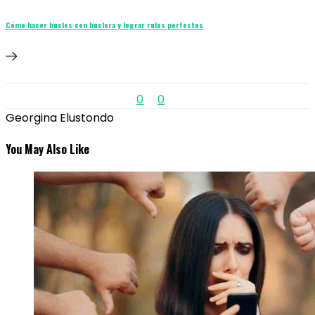
Cómo hacer bucles con buclera y lograr rulos perfectos
0
0
Georgina Elustondo
You May Also Like