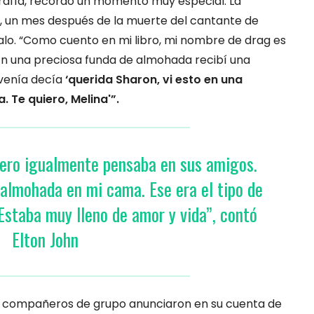
grafía, recordó un momento muy especial. La
, un mes después de la muerte del cantante de
lo. “Como cuento en mi libro, mi nombre de drag es
. En una preciosa funda de almohada recibí una
 venía decía
‘querida Sharon, vi esto en una
 Te quiero, Melina'”.
pero igualmente pensaba en sus amigos.
 almohada en mi cama. Ese era el tipo de
Estaba muy lleno de amor y vida”, contó
Elton John
us compañeros de grupo anunciaron en su cuenta de