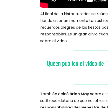
Al final de la historia, todos se reú
tiende a ser un momento tan estre
recuerdos alegres de las fiestas p
responsables. Es un gran alivio cua
sobre el video.
Queen publicó el video de 
También opinó
Brian May
sobre este
sutil recordatorio de que nosotros
responsabilidad del bienestar de t