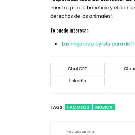
nuestro propio beneficio y el de nue
derechos de los animales”.
Te puede interesar:
Las mejores playlists para disf
ChatGPT
Clau
LinkedIn
TAGS:
FAMOSOS
MÚSICA
PREVIOUS ARTICLE