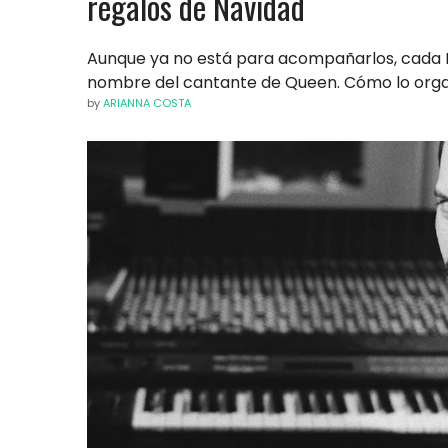
regalos de Navidad
Aunque ya no está para acompañarlos, cada N
nombre del cantante de Queen. Cómo lo orga
by
ARIANNA COSTA