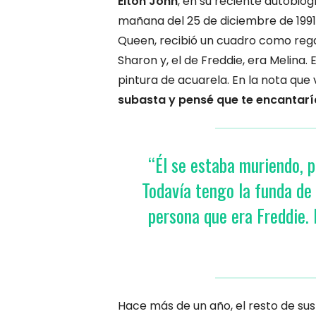
Elton John
, en su reciente autobio
mañana del 25 de diciembre de 1991
Queen, recibió un cuadro como rega
Sharon y, el de Freddie, era Melina
pintura de acuarela. En la nota que
subasta y pensé que te encantaría.
“Él se estaba muriendo, 
Todavía tengo la funda de
persona que era Freddie. 
Hace más de un año, el resto de s