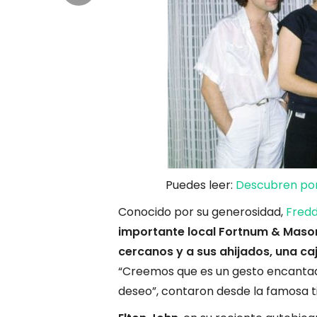
Puedes leer:
Descubren por
Conocido por su generosidad,
Fredd
importante local Fortnum & Maso
cercanos y a sus ahijados, una ca
“Creemos que es un gesto encanta
deseo”, contaron desde la famosa t