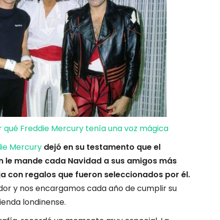
 qué Freddie Mercury tenía una voz mágica
ie Mercury
dejó en su testamento que el
n le mande cada Navidad a sus amigos más
ja con regalos que fueron seleccionados por él.
dor y nos encargamos cada año de cumplir su
ienda londinense.