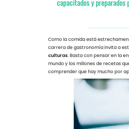
capacitados y preparados p
Como la comida está estrechamente r
carrera de gastronomía invita a es
culturas
. Basta con pensar en la e
mundo y los millones de recetas q
comprender que hay mucho por apr