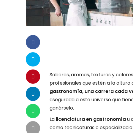
Sabores, aromas, texturas y colores
profesionales que estén a la altur
gastronomía, una carrera cada v
asegurada a este universo que tiene
ganárselo.
La
licenciatura en gastronomía
u 
como tecnicaturas o especializacio