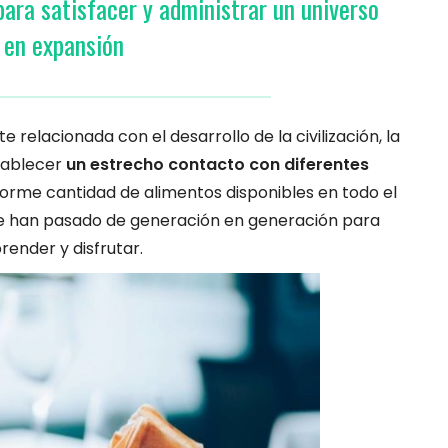
ara satisfacer y administrar un universo
en expansión
elacionada con el desarrollo de la civilización, la
tablecer
un estrecho contacto con diferentes
norme cantidad de alimentos disponibles en todo el
ue han pasado de generación en generación para
ender y disfrutar.