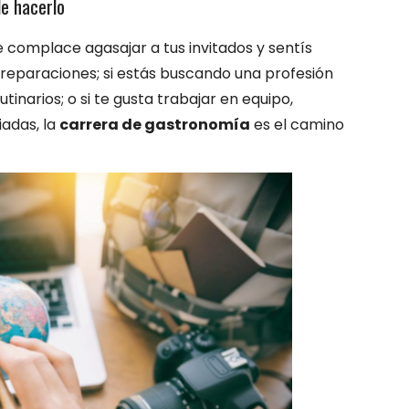
e hacerlo
e complace agasajar a tus invitados y sentís
reparaciones; si estás buscando una profesión
tinarios; o si te gusta trabajar en equipo,
iadas, la
carrera de gastronomía
es el camino
.