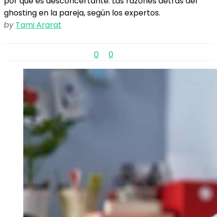
por qué es desconcertante. Las razones detrás del
ghosting en la pareja, según los expertos.
by
Tami Ararat
0
0