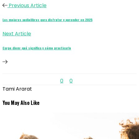
Previous Article
Los mejores audiolibros para disfrutar y aprender en 2025
Next Article
Carpe diem: qué significa y cómo practicarlo
0
0
Tami Ararat
You May Also Like