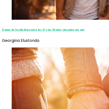
El amor de tu vida llega entre los 27 y los 35 años: descubre por qué
Georgina Elustondo