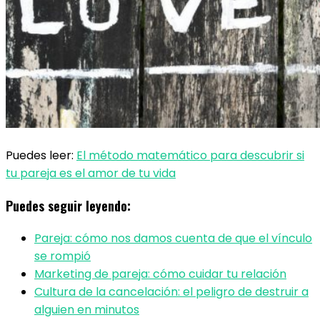
Puedes leer:
El método matemático para descubrir si
tu pareja es el amor de tu vida
Puedes seguir leyendo:
Pareja: cómo nos damos cuenta de que el vínculo
se rompió
Marketing de pareja: cómo cuidar tu relación
Cultura de la cancelación: el peligro de destruir a
alguien en minutos