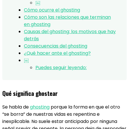
￼
Cómo ocurre el ghosting
Cómo son las relaciones que terminan
en ghosting
Causas del ghosting: los motivos que hay
detrás
Consecuencias del ghosting
¿Qué hacer ante el ghosting?
￼
Puedes seguir leyendo:
Qué significa ghostear​
Se habla de
ghosting
porque la forma en que el otro
“se borra” de nuestras vidas es repentina e
inexplicable. No suele estar anticipado por ninguna
señal previa: de repente, la persona deja de responder