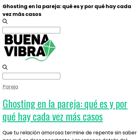
Ghosting en la pareja: qué es y por qué hay cada
vez más casos
Search
for:
Search
for:
Pareja
Ghosting en la pareja: qué es y por
qué hay cada vez más casos
Que tu relación amorosa termine de repente sin saber