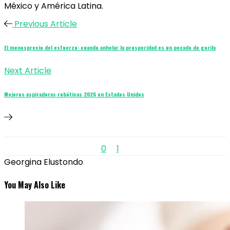
México y América Latina.
Previous Article
El menosprecio del esfuerzo: cuando anhelar la prosperidad es un pecado de gorila
Next Article
Mejores aspiradoras robóticas 2026 en Estados Unidos
0
1
Georgina Elustondo
You May Also Like