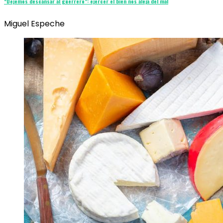
“Dejemos descansar al guerrero”: ejercer el bien nos aleja del mal
Miguel Espeche