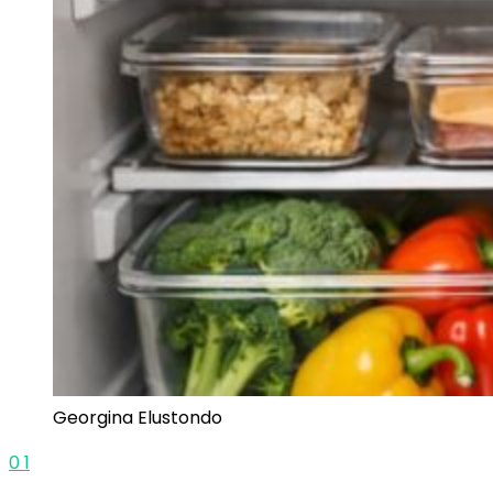
Georgina Elustondo
0
1