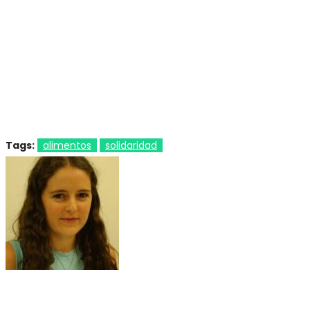
Tags:
alimentos
solidaridad