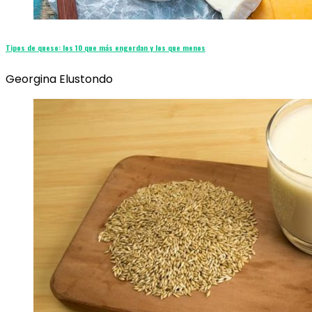
Tipos de queso: los 10 que más engordan y los que menos
Georgina Elustondo