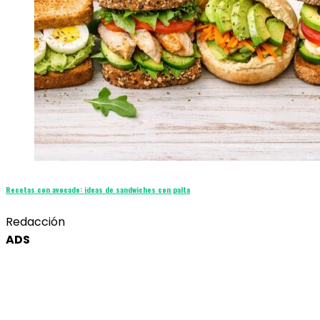
Recetas con avocado: ideas de sandwiches con palta
Redacción
ADS