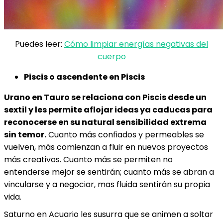
Puedes leer:
Cómo limpiar energías negativas del
cuerpo
Piscis o ascendente en Piscis
Urano en Tauro se relaciona con Piscis desde un
sextil y les permite aflojar ideas ya caducas para
reconocerse en su natural sensibilidad extrema
sin temor.
Cuanto más confiados y permeables se
vuelven, más comienzan a fluir en nuevos proyectos
más creativos. Cuanto más se permiten no
entenderse mejor se sentirán; cuanto más se abran a
vincularse y a negociar, mas fluida sentirán su propia
vida.
Saturno en Acuario les susurra que se animen a soltar