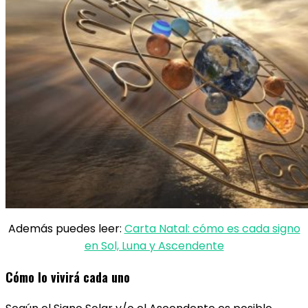
Además puedes leer:
Carta Natal: cómo es cada signo
en Sol, Luna y Ascendente
Cómo lo vivirá cada uno