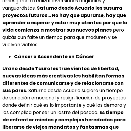
arriesgarse a realizar inversiones originales y
vanguardistas.
Saturno desde Acuario les susurra
proyectos futuros… No hay que apurarse, hay que
aprender a esperar y estar muy atentos
por que la
vida comienza a mostrar sus nuevos planes
pero
quizás aun falte un tiempo para que maduren y se
vuelvan viables.
Cáncer o Ascendente en Cáncer
Urano desde Tauro les trae vientos de libertad,
nuevas ideas más creativas les habilitan formas
diferentes de comunicarse y de relacionarse con
sus pares.
Saturno desde Acuario sugiere un tiempo
de sanación emocional y resignificación de proyectos
donde definir qué es lo importante y qué los demora y
los complica por ser un lastre del pasado.
Es tiempo
de enfrentar miedos y complejos heredados para
liberarse de viejos mandatos y fantasmas que