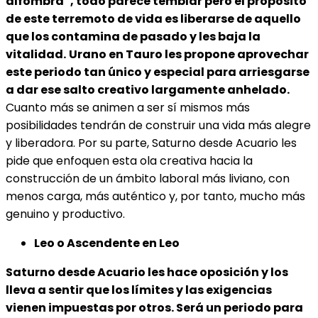
alfombra”, todo parece temblar pero el propósito
de este terremoto de vida es liberarse de aquello
que los contamina de pasado y les baja la
vitalidad.
Urano en Tauro les propone aprovechar
este periodo tan único y especial para arriesgarse
a dar ese salto creativo largamente anhelado.
Cuanto más se animen a ser sí mismos más
posibilidades tendrán de construir una vida más alegre
y liberadora. Por su parte, Saturno desde Acuario les
pide que enfoquen esta ola creativa hacia la
construcción de un ámbito laboral más liviano, con
menos carga, más auténtico y, por tanto, mucho más
genuino y productivo.
Leo o Ascendente en Leo
Saturno desde Acuario les hace oposición y los
lleva a sentir que los límites y las exigencias
vienen impuestas por otros. Será un periodo para