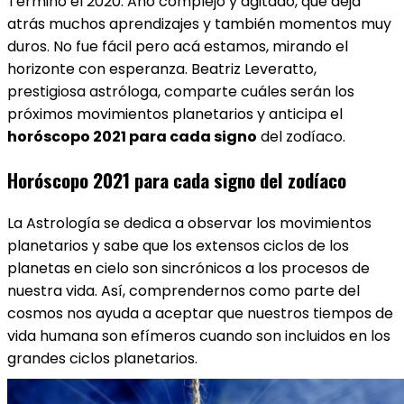
Terminó el 2020. Año complejo y agitado, que deja
atrás muchos aprendizajes y también momentos muy
duros. No fue fácil pero acá estamos, mirando el
horizonte con esperanza. Beatriz Leveratto,
prestigiosa astróloga, comparte cuáles serán los
próximos movimientos planetarios y anticipa el
horóscopo 2021 para cada signo
del zodíaco.
Horóscopo 2021 para cada signo del zodíaco
La Astrología se dedica a observar los movimientos
planetarios y sabe que los extensos ciclos de los
planetas en cielo son sincrónicos a los procesos de
nuestra vida. Así, comprendernos como parte del
cosmos nos ayuda a aceptar que nuestros tiempos de
vida humana son efímeros cuando son incluidos en los
grandes ciclos planetarios.