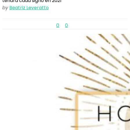
tendrá cada signo en 2021
by
Beatriz Leveratto
0
0