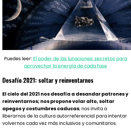
Puedes leer:
El poder de las lunaciones: secretos para
aprovechar la energía de cada fase
Desafío 2021: soltar y reinventarnos
El cielo del 2021 nos desafía a desandar patrones y
reinventarnos; nos propone volar alto, soltar
apegos y costumbres caducas
; nos invita a
liberarnos de la cultura autorreferencial para intentar
volvernos cada vez más inclusivos y comunitarios.