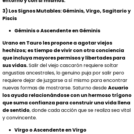
entorno y con sí mismos.
3) Los Signos Mutables: Géminis, Virgo, Sagitario y
Piscis
Géminis o Ascendente en Géminis
Urano en Tauro les propone a agotar viejos
hechizos; es tiempo de vivir con otra conciencia
que incluya mayores permisos y libertades para
sus vidas.
Salir del viejo cascarón requiere soltar
angustias ancestrales, lo genuino puja por salir pero
requiere dejar de juzgarse a sí mismo para encontrar
nuevas formas de mostrarse. Saturno desde
Acuario
los ayuda relacionándose con un hermoso trígono
que suma confianza para construir una vida llena
de sentido
, donde cada acción que se realiza sea vital
y convincente.
Virgo o Ascendente en Virgo