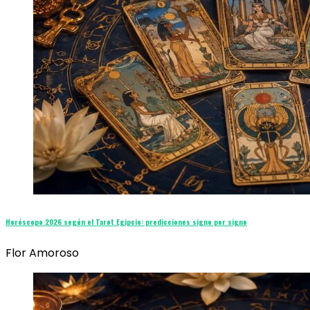
Horóscopo 2026 según el Tarot Egipcio: predicciones signo por signo
Flor Amoroso