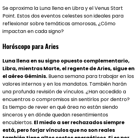
Se aproxima la Luna llena en Libra y el Venus Start
Point. Estos dos eventos celestes son ideales para
reflexionar sobre temáticas amorosas, ¿Cómo
impactan en cada signo?
Horóscopo para Aries
Luna llena en su signo opuesto complementario,
Libra, mientras Marte, el regente de Aries, sigue en
el aéreo Géminis.
Buena semana para trabajar en los
valores internos y en los mandatos. También harán
una profunda revisión de vínculos. ¿Han accedido a
encuentros o compromisos sin sentirlos por dentro?
Es tiempo de rever en qué área no están siendo
sinceros y en dónde quedan resentimientos
encubiertos.
El miedo a ser rechazados siempre
está, pero forjar vínculos que no son reales
también tiene altos costos energéticos. Si es por