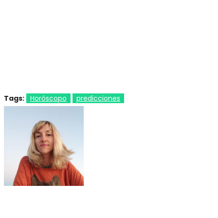
Tags:
Horóscopo
predicciones