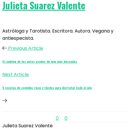
Julieta Suarez Valente
Astróloga y Tarotista. Escritora. Autora. Vegana y
antiespecista.
Previous Article
El ranking de los autos usados de lujo más buscados
Next Article
5 recetas de comidas ricas y fáciles para disfrutar todo el año
0
0
Julieta Suarez Valente