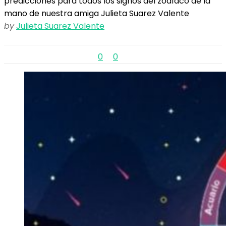
predicciones para todos los signos del zodíaco de la
mano de nuestra amiga Julieta Suarez Valente
by
Julieta Suarez Valente
0
0