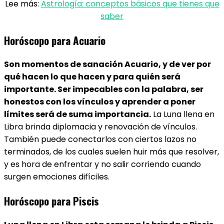
Lee más:
Astrología: conceptos básicos que tienes que
saber
Horóscopo para Acuario
Son momentos de sanación Acuario, y de ver por
qué hacen lo que hacen y para quién será
importante. Ser impecables con la palabra, ser
honestos con los vínculos y aprender a poner
límites será de suma importancia.
La Luna llena en
Libra brinda diplomacia y renovación de vínculos.
También puede conectarlos con ciertos lazos no
terminados, de los cuales suelen huir más que resolver,
y es hora de enfrentar y no salir corriendo cuando
surgen emociones difíciles.
Horóscopo para Piscis