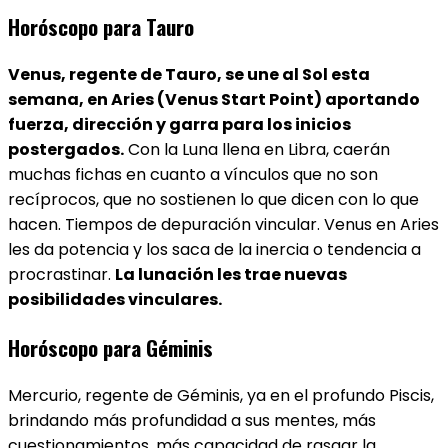
Horóscopo para Tauro
Venus, regente de Tauro, se une al Sol esta
semana, en Aries (Venus Start Point) aportando
fuerza, dirección y garra para los inicios
postergados.
Con la Luna llena en Libra, caerán
muchas fichas en cuanto a vínculos que no son
recíprocos, que no sostienen lo que dicen con lo que
hacen. Tiempos de depuración vincular. Venus en Aries
les da potencia y los saca de la inercia o tendencia a
procrastinar.
La lunación les trae nuevas
posibilidades vinculares.
Horóscopo para Géminis
Mercurio, regente de Géminis, ya en el profundo Piscis,
brindando más profundidad a sus mentes, más
cuestionamientos, más capacidad de rasgar la