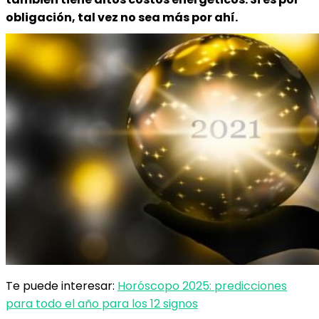
obligación, tal vez no sea más por ahí.
Te puede interesar:
Horóscopo 2025: predicciones
para todo el año para los 12 signos