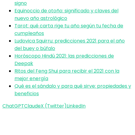
signo
Equinoccio de otoño: significado y claves del
nuevo año astrológico
Tarot: qué carta rige tu año según tu fecha de
cumpleaños
Ludovica Squirru: predicciones 2021 para el año
del buey o búfalo
Horóscopo Hindú 2021: las predicciones de
Deepak
Ritos del Feng Shui para recibir el 2021 con la
mejor energía
Qué es el sándalo y para qué sirve: propiedades y
beneficios
ChatGPT
Claude
X (Twitter)
LinkedIn