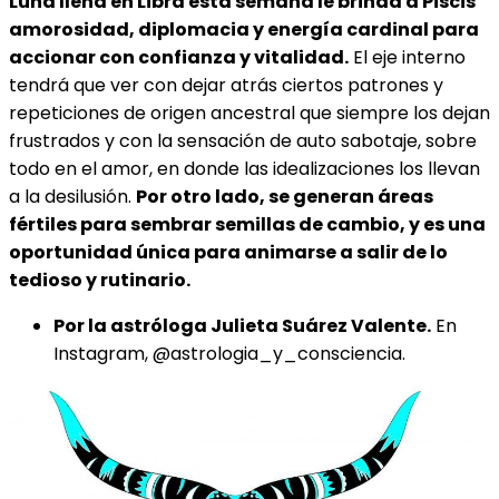
Luna llena en Libra esta semana le brinda a Piscis
amorosidad, diplomacia y energía cardinal para
accionar con confianza y vitalidad.
El eje interno
tendrá que ver con dejar atrás ciertos patrones y
repeticiones de origen ancestral que siempre los dejan
frustrados y con la sensación de auto sabotaje, sobre
todo en el amor, en donde las idealizaciones los llevan
a la desilusión.
Por otro lado, se generan áreas
fértiles para sembrar semillas de cambio, y es una
oportunidad única para animarse a salir de lo
tedioso y rutinario.
Por la astróloga Julieta Suárez Valente.
En
Instagram, @astrologia_y_consciencia.