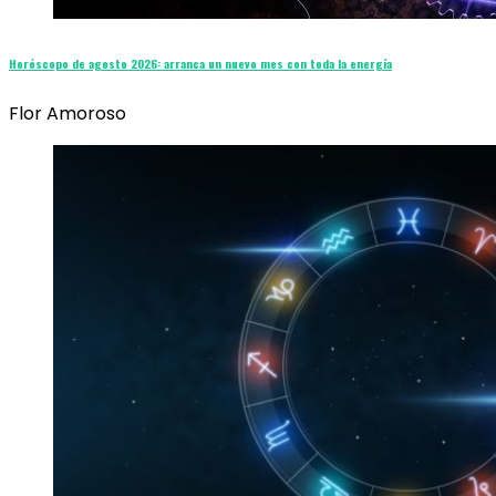
Horóscopo de agosto 2026: arranca un nuevo mes con toda la energía
Flor Amoroso