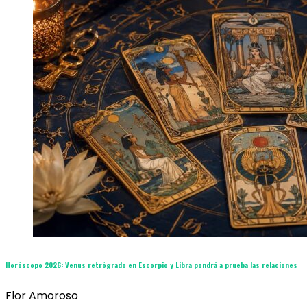
Horóscopo 2026: Venus retrógrado en Escorpio y Libra pondrá a prueba las relaciones
Flor Amoroso