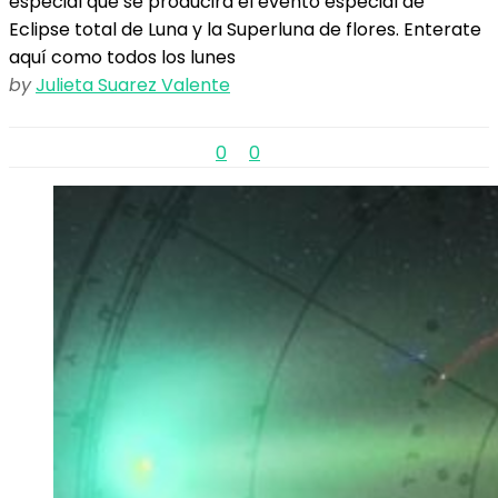
especial que se producirá el evento especial de
Eclipse total de Luna y la Superluna de flores. Enterate
aquí como todos los lunes
by
Julieta Suarez Valente
0
0