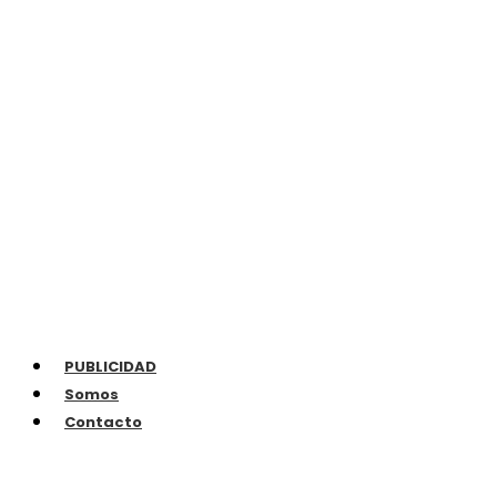
PUBLICIDAD
Somos
Contacto