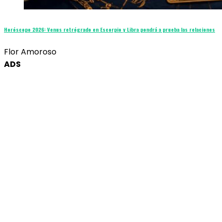
Horóscopo 2026: Venus retrógrado en Escorpio y Libra pondrá a prueba las relaciones
Flor Amoroso
ADS