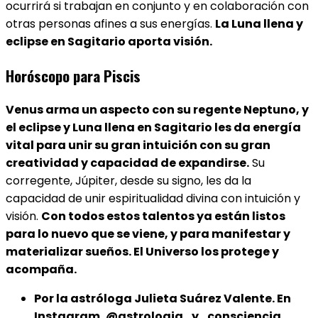
ocurrirá si trabajan en conjunto y en colaboración con
otras personas afines a sus energías.
La Luna llena y
eclipse en Sagitario aporta visión.
Horóscopo para Piscis
Venus arma un aspecto con su regente Neptuno, y
el eclipse y Luna llena en Sagitario les da energía
vital para unir su gran intuición con su gran
creatividad y capacidad de expandirse.
Su
corregente, Júpiter, desde su signo, les da la
capacidad de unir espiritualidad divina con intuición y
visión.
Con todos estos talentos ya están listos
para lo nuevo que se viene, y para manifestar y
materializar sueños. El Universo los protege y
acompaña.
Por la astróloga Julieta Suárez Valente. En
Instagram, @astrologia_y_consciencia.