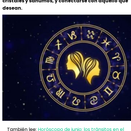
cristales y sahumos, y conectarse con aquello que
desean.
También lee:
Horóscopo de junio: los tránsitos en el