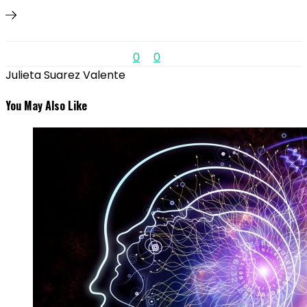
0
0
Julieta Suarez Valente
You May Also Like