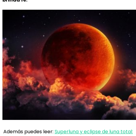
Además puedes leer:
Superluna y eclipse de luna total: