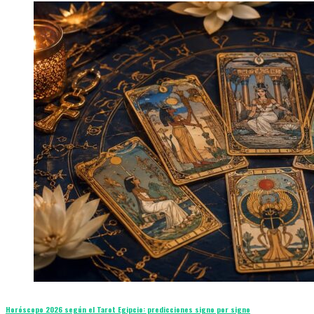
Horóscopo 2026 según el Tarot Egipcio: predicciones signo por signo