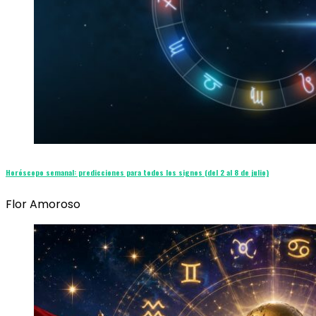
Horóscopo semanal: predicciones para todos los signos (del 2 al 8 de julio)
Flor Amoroso