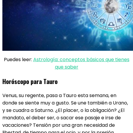
Puedes leer:
Astrología: conceptos básicos que tienes
que saber
Horóscopo para Tauro
Venus, su regente, pasa a Tauro ​esta semana, en
donde se siente muy a gusto. Se une también a Urano,
y se cuadra a Saturno. ¿El placer, o la obligación? ¿El
mandato, el deber ser, o sacar ese pasaje e irse de
vacaciones? Tensión por una gran necesidad de
libertad, de tiempo para el ocio, y por la presión