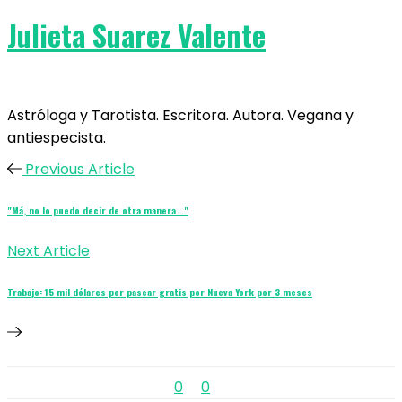
Julieta Suarez Valente
Astróloga y Tarotista. Escritora. Autora. Vegana y
antiespecista.
Previous Article
"Má, no lo puedo decir de otra manera..."
Next Article
Trabajo: 15 mil dólares por pasear gratis por Nueva York por 3 meses
0
0