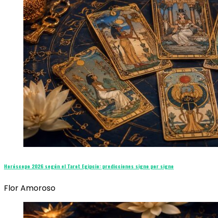
Horóscopo 2026 según el Tarot Egipcio: predicciones signo por signo
Flor Amoroso