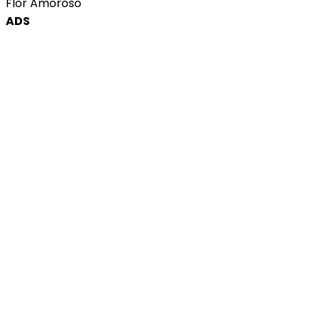
Flor Amoroso
ADS