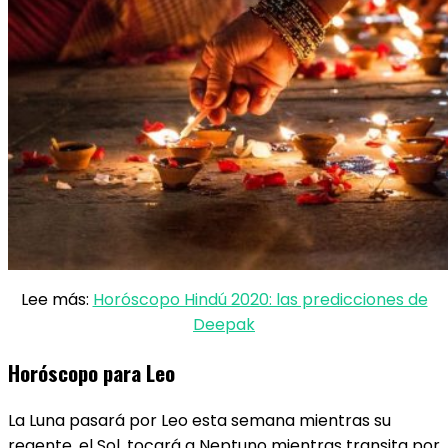
Lee más:
Horóscopo Hindú 2020: las predicciones de
Deepak
Horóscopo para Leo
La Luna pasará por Leo ​esta semana mientras su
regente, el Sol, tocará a Neptuno mientras transita por