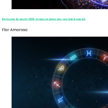
Horóscopo de agosto 2026: arranca un nuevo mes con toda la energía
Flor Amoroso