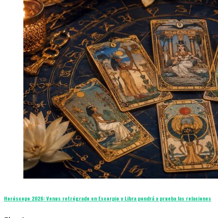
Horóscopo 2026: Venus retrógrado en Escorpio y Libra pondrá a prueba las relaciones