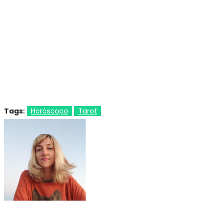
Tags:
Horóscopo
Tarot