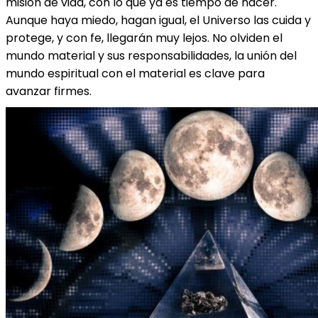
misión de vida, con lo que ya es tiempo de hacer.
Aunque haya miedo, hagan igual, el Universo las cuida y
protege, y con fe, llegarán muy lejos. No olviden el
mundo material y sus responsabilidades, la unión del
mundo espiritual con el material es clave para
avanzar firmes.