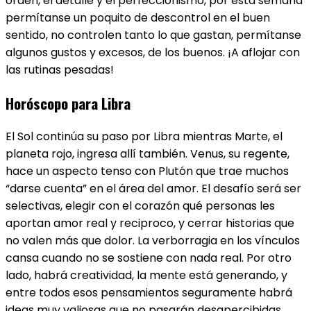
orden, el detalle y el perfeccionismo, por esta semana
permítanse un poquito de descontrol en el buen
sentido, no controlen tanto lo que gastan, permítanse
algunos gustos y excesos, de los buenos. ¡A aflojar con
las rutinas pesadas!
Horóscopo para Libra
El Sol continúa su paso por Libra mientras Marte, el
planeta rojo, ingresa allí también. Venus, su regente,
hace un aspecto tenso con Plutón que trae muchos
“darse cuenta” en el área del amor. El desafío será ser
selectivas, elegir con el corazón qué personas les
aportan amor real y reciproco, y cerrar historias que
no valen más que dolor. La verborragia en los vínculos
cansa cuando no se sostiene con nada real. Por otro
lado, habrá creatividad, la mente está generando, y
entre todos esos pensamientos seguramente habrá
ideas muy valiosas que no pasarán desapercibidas.