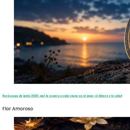
Horóscopo de junio 2026: qué le espera a cada signo en el amor, el dinero y la salud
Flor Amoroso