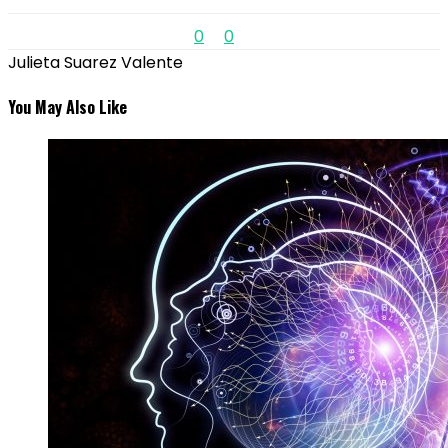
0
0
Julieta Suarez Valente
You May Also Like