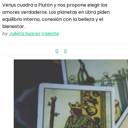
Venus cuadra a Plutón y nos propone elegir los
amores verdaderos. Los planetas en Libra piden
equilibrio interno, conexión con la belleza y el
bienestar.
by
Julieta Suarez Valente
0
0