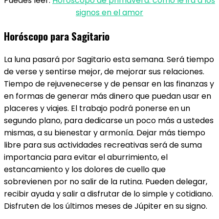
Puedes leer:
Horóscopo de primavera: cómo le irá a los
signos en el amor
Horóscopo para Sagitario
La luna pasará por Sagitario esta semana. Será tiempo
de verse y sentirse mejor, de mejorar sus relaciones.
Tiempo de rejuvenecerse y de pensar en las finanzas y
en formas de generar más dinero que puedan usar en
placeres y viajes. El trabajo podrá ponerse en un
segundo plano, para dedicarse un poco más a ustedes
mismas, a su bienestar y armonía. Dejar más tiempo
libre para sus actividades recreativas será de suma
importancia para evitar el aburrimiento, el
estancamiento y los dolores de cuello que
sobrevienen por no salir de la rutina. Pueden delegar,
recibir ayuda y salir a disfrutar de lo simple y cotidiano.
Disfruten de los últimos meses de Júpiter en su signo.