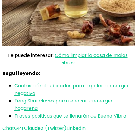
Te puede interesar:
Cómo limpiar la casa de malas
vibras
Seguí leyendo:
Cactus: dónde ubicarlos para repeler la energía
negativa
Feng Shui: claves para renovar la energía
hogareña
Frases positivas que te llenarán de Buena Vibra
ChatGPT
Claude
X (Twitter)
LinkedIn