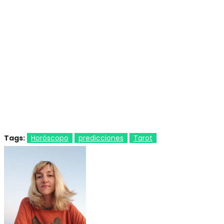
Tags:
Horóscopo
predicciones
Tarot