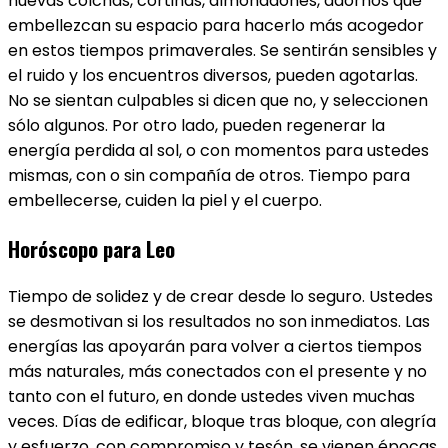
nuevas colchas, cortinas, almohadones, adornos que
embellezcan su espacio para hacerlo más acogedor
en estos tiempos primaverales. Se sentirán sensibles y
el ruido y los encuentros diversos, pueden agotarlas.
No se sientan culpables si dicen que no, y seleccionen
sólo algunos. Por otro lado, pueden regenerar la
energía perdida al sol, o con momentos para ustedes
mismas, con o sin compañía de otros. Tiempo para
embellecerse, cuiden la piel y el cuerpo.
Horóscopo para Leo
Tiempo de solidez y de crear desde lo seguro. Ustedes
se desmotivan si los resultados no son inmediatos. Las
energías las apoyarán para volver a ciertos tiempos
más naturales, más conectados con el presente y no
tanto con el futuro, en donde ustedes viven muchas
veces. Días de edificar, bloque tras bloque, con alegría
y esfuerzo, con compromiso y tesón, se vienen épocas