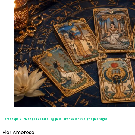
Horóscopo 2026 según el Tarot Egipcio: predicciones signo por signo
Flor Amoroso