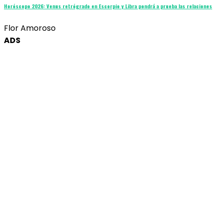
Horóscopo 2026: Venus retrógrado en Escorpio y Libra pondrá a prueba las relaciones
Flor Amoroso
ADS