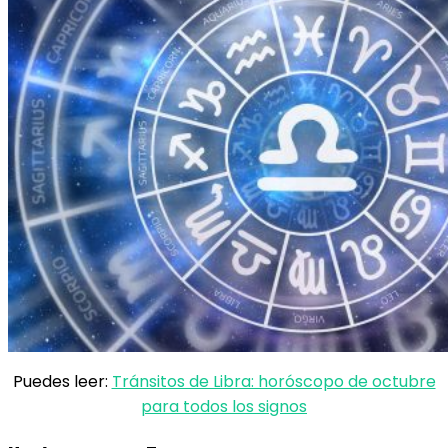
Puedes leer:
Tránsitos de Libra: horóscopo de octubre
para todos los signos