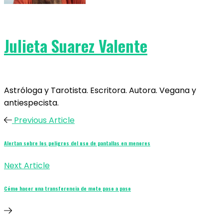
Julieta Suarez Valente
Astróloga y Tarotista. Escritora. Autora. Vegana y
antiespecista.
Previous Article
Alertan sobre los peligros del uso de pantallas en menores
Next Article
Cómo hacer una transferencia de moto paso a paso