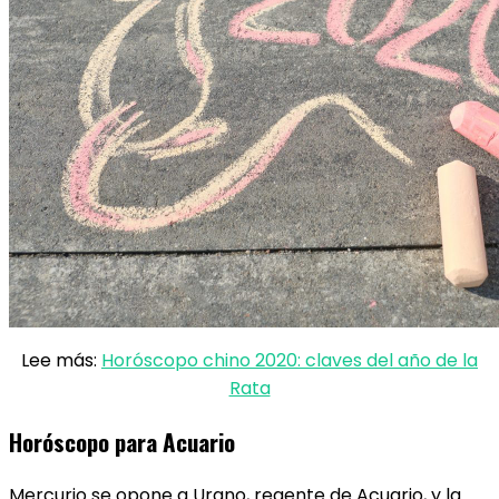
Lee más:
Horóscopo chino 2020: claves del año de la
Rata
Horóscopo para Acuario
Mercurio se opone a Urano, regente de Acuario, y la