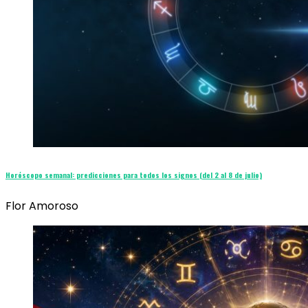
Horóscopo semanal: predicciones para todos los signos (del 2 al 8 de julio)
Flor Amoroso