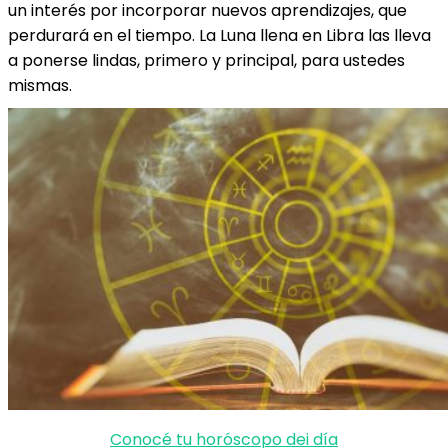
un interés por incorporar nuevos aprendizajes, que
perdurará en el tiempo. La Luna llena en Libra las lleva
a ponerse lindas, primero y principal, para ustedes
mismas.
Conocé tu horóscopo dei día