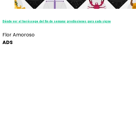
Dónde ver el horóscopo del fin de semana: predicciones para cada signo
Flor Amoroso
ADS