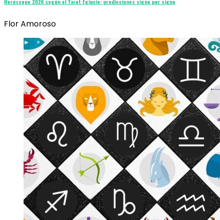
Horóscopo 2026 según el Tarot Egipcio: predicciones signo por signo
Flor Amoroso