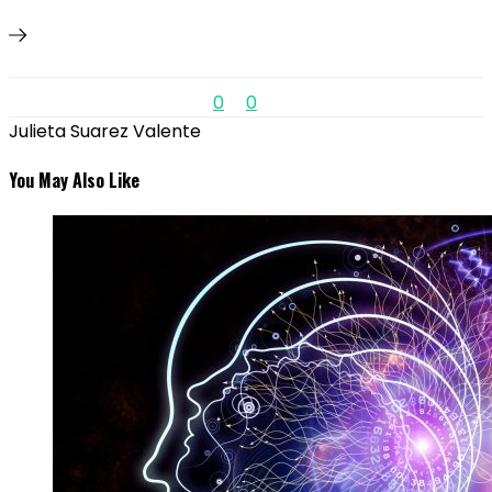
0
0
Julieta Suarez Valente
You May Also Like