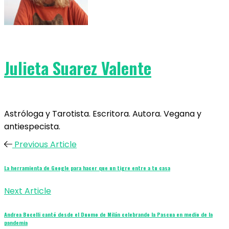
Julieta Suarez Valente
Astróloga y Tarotista. Escritora. Autora. Vegana y
antiespecista.
Previous Article
La herramienta de Google para hacer que un tigre entre a tu casa
Next Article
Andrea Bocelli cantó desde el Duomo de Milán celebrando la Pascua en medio de la
pandemia