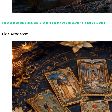
Horóscopo de junio 2026: qué le espera a cada signo en el amor, el dinero y la salud
Flor Amoroso