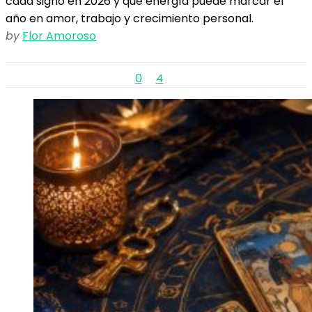
cada signo en 2026 y qué energía puede marcar el
año en amor, trabajo y crecimiento personal.
by
Flor Amoroso
0
4