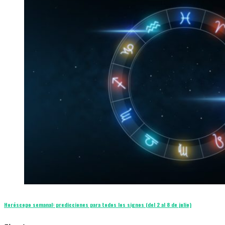
Horóscopo semanal: predicciones para todos los signos (del 2 al 8 de julio)