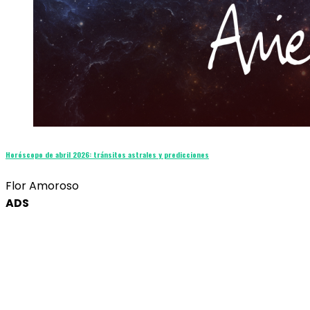
Horóscopo de abril 2026: tránsitos astrales y predicciones
Flor Amoroso
ADS