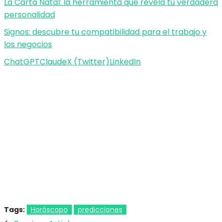
La Carta Natal: la herramienta que revela tu verdadera
personalidad
Signos: descubre tu compatibilidad para el trabajo y
los negocios
ChatGPT
Claude
X (Twitter)
LinkedIn
Tags:
Horóscopo
predicciones