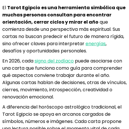
El
Tarot Egipcio es una herramienta simbólica que
muchas personas consultan para encontrar
orientación, cerrar ciclos y mirar el año
que
comienza desde una perspectiva más espiritual. Sus
cartas no buscan predecir el futuro de manera rígida,
sino ofrecer claves para interpretar
energías
,
desafíos y oportunidades personales.
En 2026, cada
signo del zodíaco
puede asociarse con
una carta que funciona como guía para comprender
qué aspectos conviene trabajar durante el año.
Algunas cartas hablan de decisiones, otras de vínculos,
cierres, movimiento, introspección, creatividad o
renovación emocional.
A diferencia del horóscopo astrológico tradicional, el
Tarot Egipcio se apoya en arcanos cargados de
símbolos, números e imágenes. Cada carta propone
una lectura posible sobre el momento vital de cada