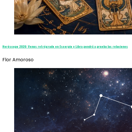
Horóscopo 2026: Venus retrógrado en Escorpio y Libra pondrá a prueba las relaciones
Flor Amoroso