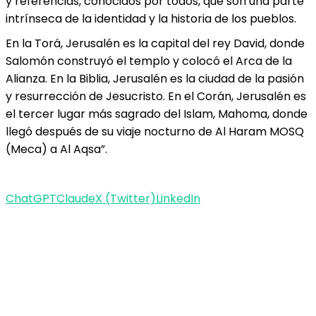
y referencias, conocidos por todos, que son una parte
intrínseca de la identidad y la historia de los pueblos.
En la Torá, Jerusalén es la capital del rey David, donde
Salomón construyó el templo y colocó el Arca de la
Alianza. En la Biblia, Jerusalén es la ciudad de la pasión
y resurrección de Jesucristo. En el Corán, Jerusalén es
el tercer lugar más sagrado del Islam, Mahoma, donde
llegó después de su viaje nocturno de Al Haram MOSQ
(Meca) a Al Aqsa”.
ChatGPT
Claude
X (Twitter)
LinkedIn