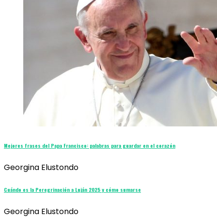
Mejores frases del Papa Francisco: palabras para guardar en el corazón
Georgina Elustondo
Cuándo es la Peregrinación a Luján 2025 y cómo sumarse
Georgina Elustondo