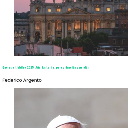
Qué es el Jubileo 2025: Año Santo, fe, peregrinación y perdón
Federico Argento