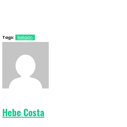
Tags:
Religión
Hebe Costa