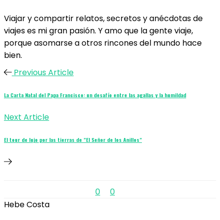
Viajar y compartir relatos, secretos y anécdotas de
viajes es mi gran pasión. Y amo que la gente viaje,
porque asomarse a otros rincones del mundo hace
bien.
Previous Article
La Carta Natal del Papa Francisco: un desafío entre las agallas y la humildad
Next Article
El tour de lujo por las tierras de "El Señor de los Anillos"
0
0
Hebe Costa