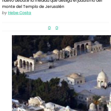
nuevo debate la medida que desliga el judaísmo del
monte del Templo de Jerusalén
by
Hebe Costa
0
0