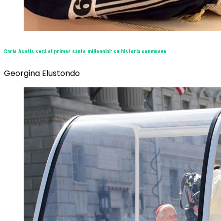
Carlo Acutis será el primer santo millennial: su historia conmueve
Georgina Elustondo