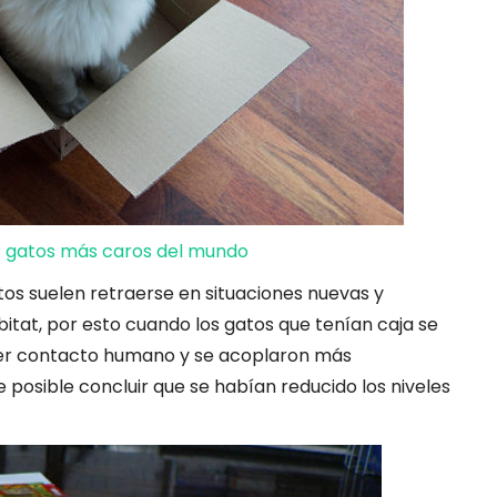
s gatos más caros del mundo
tos suelen retraerse en situaciones nuevas y
itat, por esto cuando los gatos que tenían caja se
er contacto humano y se acoplaron más
posible concluir que se habían reducido los niveles