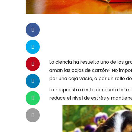
La ciencia ha resuelto uno de los gr
aman las cajas de cartón? No import
por una caja vacía, o por un rollo d
La respuesta a esta conducta es mu
reduce el nivel de estrés y mantien