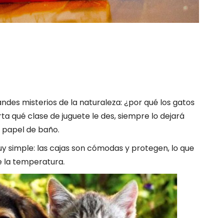
andes misterios de la naturaleza: ¿por qué los gatos
a qué clase de juguete le des, siempre lo dejará
e papel de baño.
y simple: las cajas son cómodas y protegen, lo que
e la temperatura.