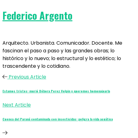
Federico Argento
Arquitecto. Urbanista. Comunicador. Docente. Me
fascinan el paso a paso y las grandes obras; lo
histórico y lo nuevo; lo estructural y lo estético; lo
trascendente y lo cotidiano.
Previous Article
Estamos tristes: murió Débora Perez Volpin y queremos homenajearla
Next Article
Cuenca del Paraná contaminada con insecticidas: peligra la vida acuática