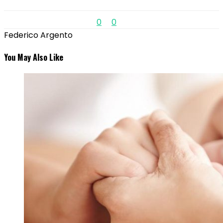
0
0
Federico Argento
You May Also Like