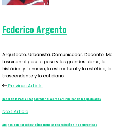
Federico Argento
Arquitecto. Urbanista. Comunicador. Docente. Me
fascinan el paso a paso y las grandes obras; lo
histórico y lo nuevo; lo estructural y lo estético; lo
trascendente y lo cotidiano.
Previous Article
Nobel de la Paz: el desgarrador discurso antinuclear de los premiados
Next Article
Amigos con derechos: cómo manejar una relación sin compromisos