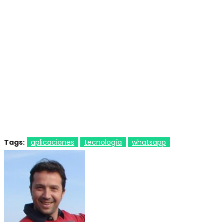
Tags:
aplicaciones
tecnología
whatsapp