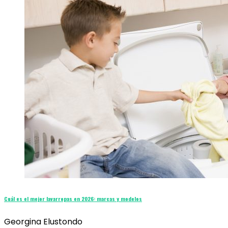
Cuál es el mejor lavarropas en 2026: marcas y modelos
Georgina Elustondo