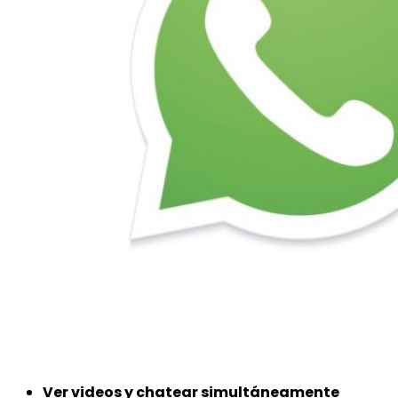
Ver videos y chatear simultáneamente