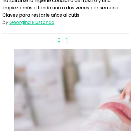
no saltarse la higiene cotidiana del rostro y una
limpieza más a fondo una o dos veces por semana.
Claves para restarle años al cutis
by
Georgina Elustondo
0
1