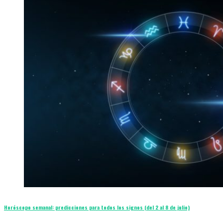
Horóscopo semanal: predicciones para todos los signos (del 2 al 8 de julio)