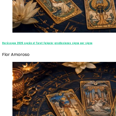
Horóscopo 2026 según el Tarot Egipcio: predicciones signo por signo
Flor Amoroso