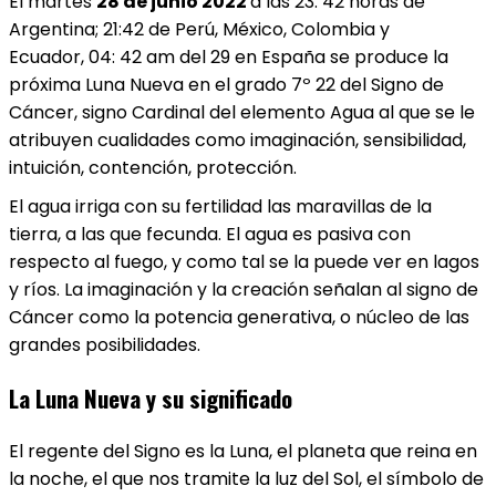
El martes
28 de junio 2022
a las 23: 42 horas de
Argentina; 21:42 de Perú, México, Colombia y
Ecuador, 04: 42 am del 29 en España se produce la
próxima Luna Nueva en el grado 7º 22 del Signo de
Cáncer, signo Cardinal del elemento Agua al que se le
atribuyen cualidades como imaginación, sensibilidad,
intuición, contención, protección.
El agua irriga con su fertilidad las maravillas de la
tierra, a las que fecunda. El agua es pasiva con
respecto al fuego, y como tal se la puede ver en lagos
y ríos. La imaginación y la creación señalan al signo de
Cáncer como la potencia generativa, o núcleo de las
grandes posibilidades.
La Luna Nueva y su significado
El regente del Signo es la Luna, el planeta que reina en
la noche, el que nos tramite la luz del Sol, el símbolo de