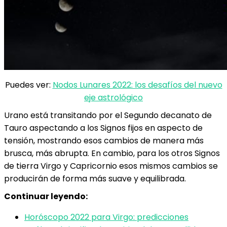
Puedes ver:
Nodos Lunares 2022: los desafíos del nuevo
eje astrológico
Urano está transitando por el Segundo decanato de
Tauro aspectando a los Signos fijos en aspecto de
tensión, mostrando esos cambios de manera más
brusca, más abrupta. En cambio, para los otros Signos
de tierra Virgo y Capricornio esos mismos cambios se
producirán de forma más suave y equilibrada.
Continuar leyendo:
Horóscopo 2022 para Virgo: predicciones