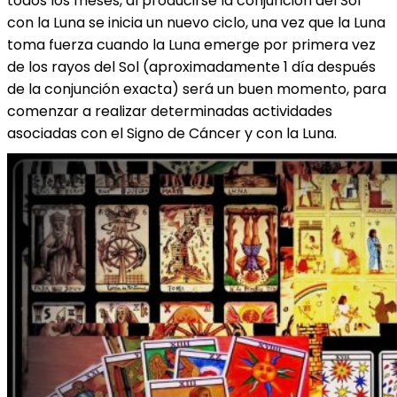
todos los meses, al producirse la conjunción del Sol
con la Luna se inicia un nuevo ciclo, una vez que la Luna
toma fuerza cuando la Luna emerge por primera vez
de los rayos del Sol (aproximadamente 1 día después
de la conjunción exacta) será un buen momento, para
comenzar a realizar determinadas actividades
asociadas con el Signo de Cáncer y con la Luna.