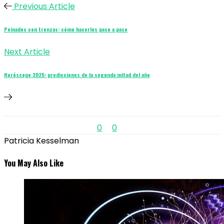
Previous Article
Peinados con trenzas: cómo hacerlos paso a paso
Next Article
Horóscopo 2025: predicciones de la segunda mitad del año
0
0
Patricia Kesselman
You May Also Like