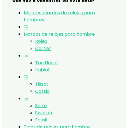
Mejores marcas de relojes para
hombres
￼
Marcas de relojes para hombre
Rolex
Cartier
￼
Tag Heuer
Hublot
￼
Tissot
Cassio
￼
Seiko
Swatch
Fossil
Tipos de relojes para hombre