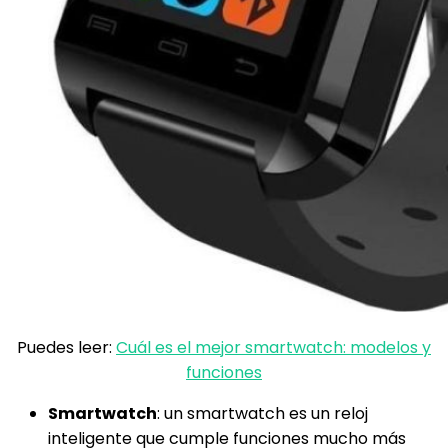
Puedes leer:
Cuál es el mejor smartwatch: modelos y
funciones
Smartwatch
: un smartwatch es un reloj
inteligente que cumple funciones mucho más