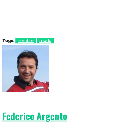
Tags:
hombre
moda
Federico Argento