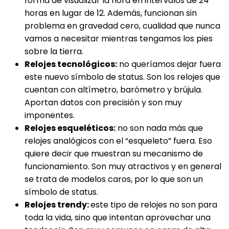
forma de visualizar la hora en intervalos de 24
horas en lugar de 12. Además, funcionan sin
problema en gravedad cero, cualidad que nunca
vamos a necesitar mientras tengamos los pies
sobre la tierra.
Relojes tecnológicos:
no queríamos dejar fuera
este nuevo símbolo de status. Son los relojes que
cuentan con altímetro, barómetro y brújula.
Aportan datos con precisión y son muy
imponentes.
Relojes esqueléticos:
no son nada más que
relojes analógicos con el “esqueleto” fuera. Eso
quiere decir que muestran su mecanismo de
funcionamiento. Son muy atractivos y en general
se trata de modelos caros, por lo que son un
símbolo de status.
Relojes trendy:
este tipo de relojes no son para
toda la vida, sino que intentan aprovechar una