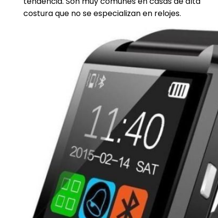
tendencia. Son muy comunes en casas de alta
costura que no se especializan en relojes.