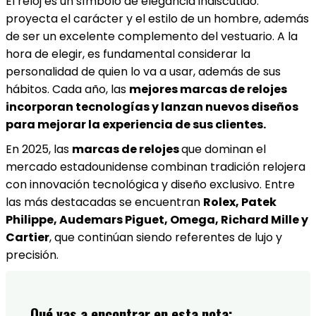
El reloj es un símbolo de elegancia indiscutido:
proyecta el carácter y el estilo de un hombre, además
de ser un excelente complemento del vestuario. A la
hora de elegir, es fundamental considerar la
personalidad de quien lo va a usar, además de sus
hábitos. Cada año, las
mejores marcas de relojes
incorporan tecnologías y lanzan nuevos diseños
para mejorar la experiencia de sus clientes.
En 2025, las
marcas de relojes
que dominan el
mercado estadounidense combinan tradición relojera
con innovación tecnológica y diseño exclusivo. Entre
las más destacadas se encuentran
Rolex, Patek
Philippe, Audemars Piguet, Omega, Richard Mille y
Cartier
, que continúan siendo referentes de lujo y
precisión.
Qué vas a encontrar en esta nota: