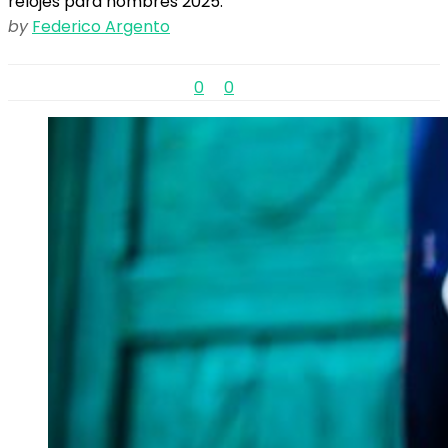
relojes para hombres 2025.
by
Federico Argento
0
0