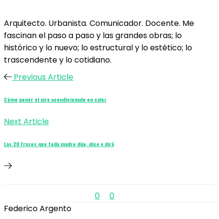
Arquitecto. Urbanista. Comunicador. Docente. Me
fascinan el paso a paso y las grandes obras; lo
histórico y lo nuevo; lo estructural y lo estético; lo
trascendente y lo cotidiano.
Previous Article
Cómo poner el aire acondicionado en calor
Next Article
Las 20 frases que toda madre dijo, dice y dirá
0
0
Federico Argento