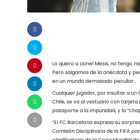
Lo quiero a Lionel Messi, no tengo n
Pero salgamos de la anécdota y p
en un mundo demasiado peculiar…
Cualquier jugador, por insultar a un l
Chile, se va al vestuario con tarjet
pasaporte a la impunidad, y la “ch
“El FC Barcelona expresa su sorpresa
Comisión Disciplinaria de la FIFA par
clasificatorio de la Copa Mundial de