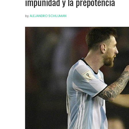
impunidad y la prepotencia
by
ALEJANDRO SCHUJMAN