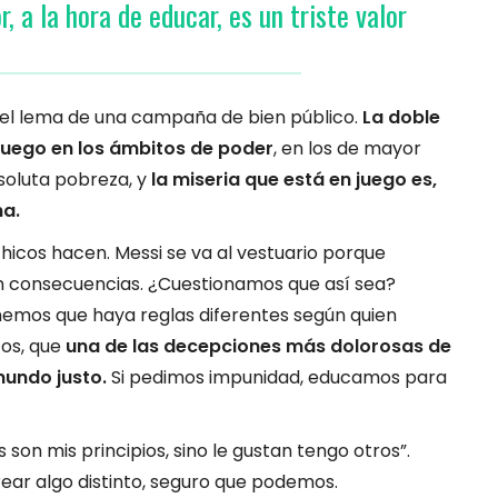
, a la hora de educar, es un triste valor
s el lema de una campaña de bien público.
La doble
uego en los ámbitos de poder
, en los de mayor
soluta pobreza, y
la miseria que está en juego es,
na.
 chicos hacen. Messi se va al vestuario porque
nen consecuencias. ¿Cuestionamos que así sea?
emos que haya reglas diferentes según quien
tos, que
una de las decepciones más dolorosas de
mundo justo.
Si pedimos impunidad, educamos para
 son mis principios, sino le gustan tengo otros”.
ar algo distinto, seguro que podemos.