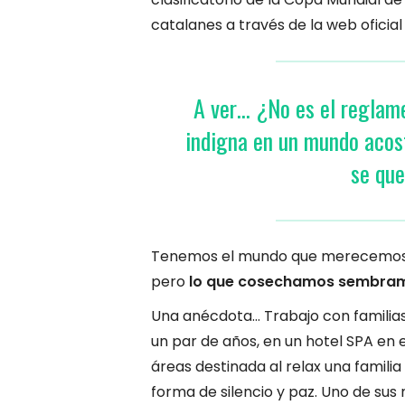
catalanes a través de la web oficial 
A ver… ¿No es el reglam
indigna en un mundo acos
se que
Tenemos el mundo que merecemos, d
pero
lo que cosechamos sembra
Una anécdota… Trabajo con familias,
un par de años, en un hotel SPA en e
áreas destinada al relax una famili
forma de silencio y paz. Uno de sus n