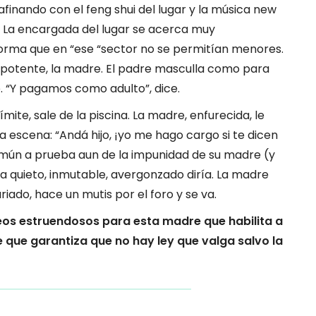
afinando con el feng shui del lugar y la música new
 La encargada del lugar se acerca muy
orma que en “ese “sector no se permitían menores.
repotente, la madre. El padre masculla como para
e. “Y pagamos como adulto”, dice.
ímite, sale de la piscina. La madre, enfurecida, le
a escena: “Andá hijo, ¡yo me hago cargo si te dicen
 común a prueba aun de la impunidad de su madre (y
a quieto, inmutable, avergonzado diría. La madre
ariado, hace un mutis por el foro y se va.
s estruendosos para esta madre que habilita a
 que garantiza que no hay ley que valga salvo la