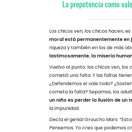
La prepotencia como valor
Los chicos ven, los chicos hacen, e
moral está permanentemente en j
riqueza y también en los de más ab
lastimosamente, la miseria huma
Vuelvo al punto: los chicos ven, los
cometió una falta. Y las faltas tie
¿Defendemos el vale todo? ¿Sosten
cometa la falta? Sepamos, los adul
un niño es perder la ilusión de un 
la impunidad.
Decía el genial Groucho Marx: “Estos
Pensemos. Yo creo que podemos cre