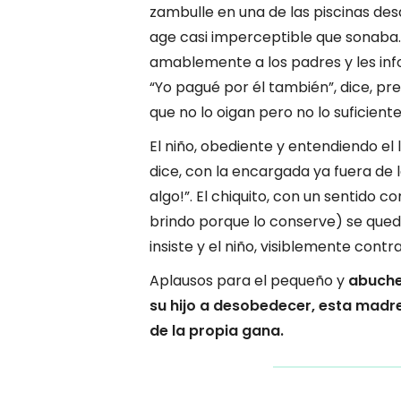
zambulle en una de las piscinas des
age casi imperceptible que sonaba.
amablemente a los padres y les inf
“Yo pagué por él también”, dice, p
que no lo oigan pero no lo suficient
El niño, obediente y entendiendo el l
dice, con la encargada ya fuera de l
algo!”. El chiquito, con un sentido
brindo porque lo conserve) se qued
insiste y el niño, visiblemente contr
Aplausos para el pequeño y
abucheo
su hijo a desobedecer, esta madre
de la propia gana.