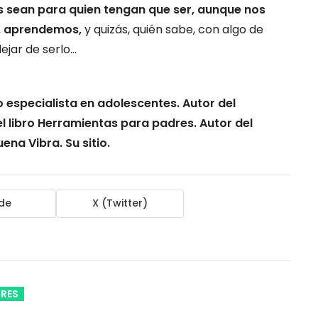
as sean para quien tengan que ser, aunque nos
s, aprendemos,
y quizás, quién sabe, con algo de
dejar de serlo…
 especialista en adolescentes. Autor del
l libro Herramientas para padres. Autor del
na Vibra. Su sitio.
de
X (Twitter)
RES