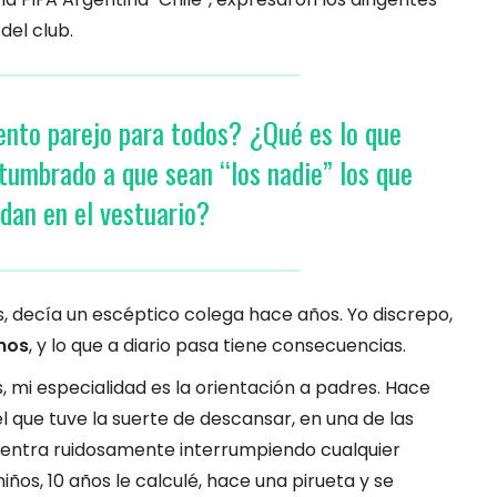
del club.
ento parejo para todos? ¿Qué es lo que
tumbrado a que sean “los nadie” los que
dan en el vestuario?
ecía un escéptico colega hace años. Yo discrepo,
mos
, y lo que a diario pasa tiene consecuencias.
 mi especialidad es la orientación a padres. Hace
l que tuve la suerte de descansar, en una de las
a entra ruidosamente interrumpiendo cualquier
iños, 10 años le calculé, hace una pirueta y se