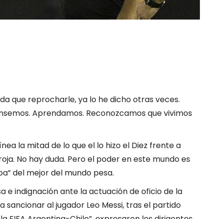
ada que reprocharle, ya lo he dicho otras veces.
ensemos. Aprendamos. Reconozcamos que vivimos
ínea la mitad de lo que el lo hizo el Diez frente a
a roja. No hay duda. Pero el poder en este mundo es
apa” del mejor del mundo pesa.
 e indignación ante la actuación de oficio de la
a sancionar al jugador Leo Messi, tras el partido
 la FIFA Argentina-Chile”, expresaron los dirigentes