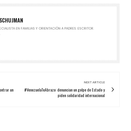
 SCHUJMAN
CIALISTA EN FAMILIAS Y ORIENTACIÓN A PADRES. ESCRITOR.
.
NEXT ARTICLE
ontrar un
#VenezuelaTeAbrazo: denuncian un golpe de Estado y
piden solidaridad internacional