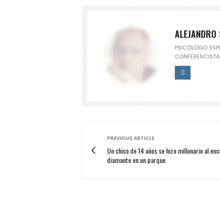
ALEJANDRO
PSICÓLOGO. ESPE
CONFERENCISTA
PREVIOUS ARTICLE
Un chico de 14 años se hizo millonario al enc
diamante en un parque