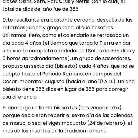
dioses Osiris, Seth, Horus, Isis y Neftis. Con lo cual, el
total de días del año fue de 365.
Este resultante era bastante cercano, después de las
reformas juliana y gregoriana, al que nosotros
utilizamos. Pero, como el calendario se retrasaba un
día cada 4 años (el tiempo que tarda la Tierra en dar
una vuelta completa alrededor del Sol es de 365 días y
6 horas aproximadamente), un grupo de sacerdotes,
propuso un sexto día (bisiesto) cada 4 años, que no se
adoptó hasta el Período Romano, en tiempos del
Cesar Imperator Augusto (hacia el año 10 A.D.). Un año
bisiesto tiene 366 días en lugar de 365 para corregir
esa diferencia.
El año largo se llamó bis sextus (dos veces sexto),
porque decidieron repetir el sexto día de las calendas
de marzo, o sea, el vigesimocuarto (24 de febrero), el
mes de los muertos en la tradición romana.