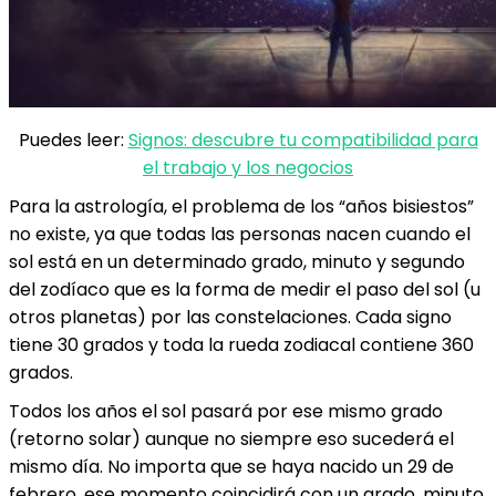
Puedes leer:
Signos: descubre tu compatibilidad para
el trabajo y los negocios
Para la astrología, el problema de los “años bisiestos”
no existe, ya que todas las personas nacen cuando el
sol está en un determinado grado, minuto y segundo
del zodíaco que es la forma de medir el paso del sol (u
otros planetas) por las constelaciones. Cada signo
tiene 30 grados y toda la rueda zodiacal contiene 360
grados.
Todos los años el sol pasará por ese mismo grado
(retorno solar) aunque no siempre eso sucederá el
mismo día. No importa que se haya nacido un 29 de
febrero, ese momento coincidirá con un grado, minuto