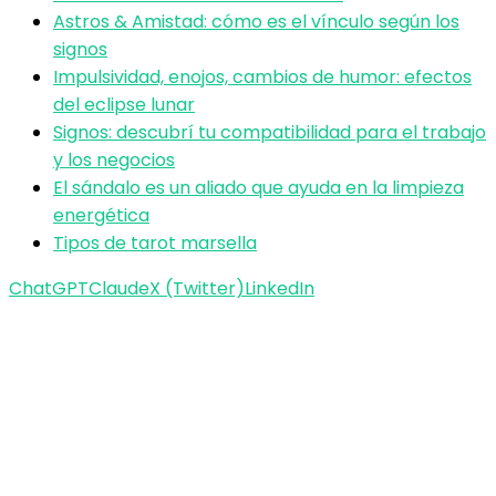
Astros & Amistad: cómo es el vínculo según los
signos
Impulsividad, enojos, cambios de humor: efectos
del eclipse lunar
Signos: descubrí tu compatibilidad para el trabajo
y los negocios
El sándalo es un aliado que ayuda en la limpieza
energética
Tipos de tarot marsella
ChatGPT
Claude
X (Twitter)
LinkedIn