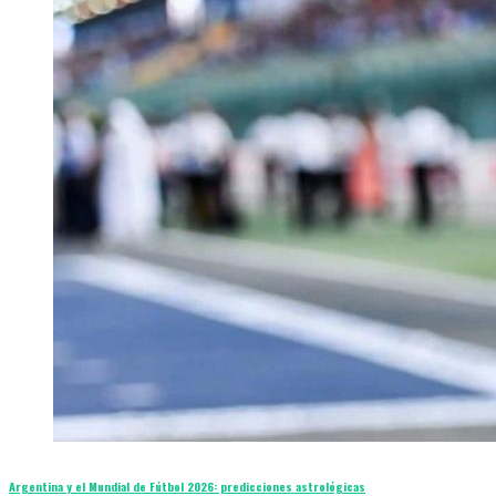
Argentina y el Mundial de Fútbol 2026: predicciones astrológicas