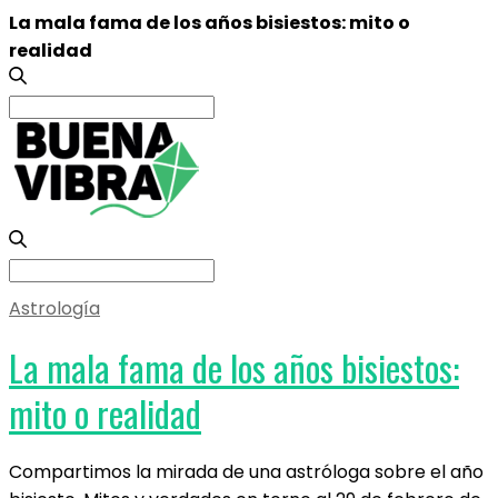
La mala fama de los años bisiestos: mito o
realidad
Search
for:
Search
for:
Astrología
La mala fama de los años bisiestos:
mito o realidad
Compartimos la mirada de una astróloga sobre el año