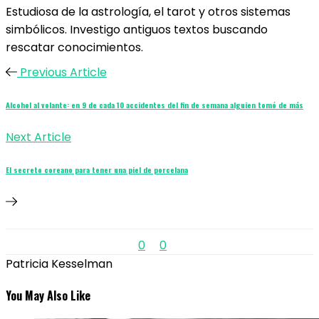
Estudiosa de la astrología, el tarot y otros sistemas
simbólicos. Investigo antiguos textos buscando
rescatar conocimientos.
Previous Article
Alcohol al volante: en 9 de cada 10 accidentes del fin de semana alguien tomó de más
Next Article
El secreto coreano para tener una piel de porcelana
0
0
Patricia Kesselman
You May Also Like