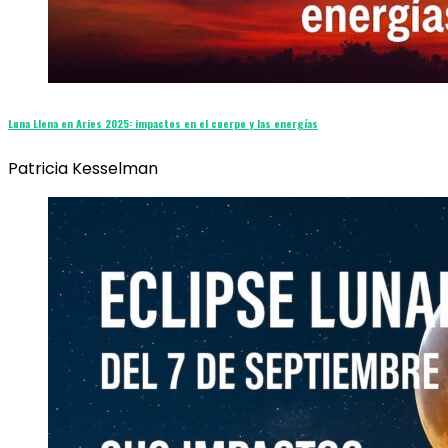
Luna Llena en Aries 2025: impactos en el cuerpo y las energías
Patricia Kesselman