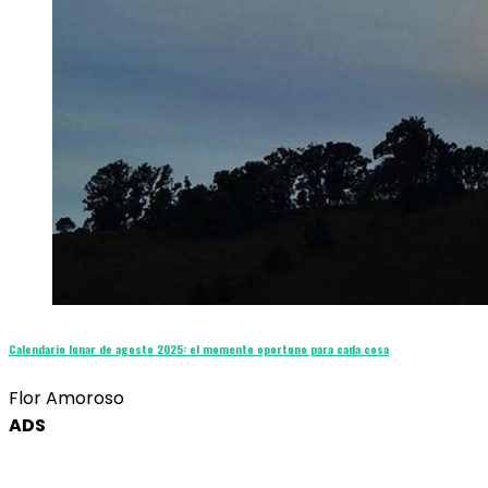
Calendario lunar de agosto 2025: el momento oportuno para cada cosa
Flor Amoroso
ADS