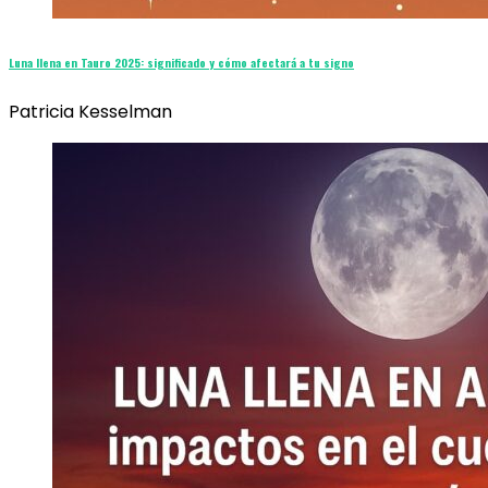
Luna llena en Tauro 2025: significado y cómo afectará a tu signo
Patricia Kesselman