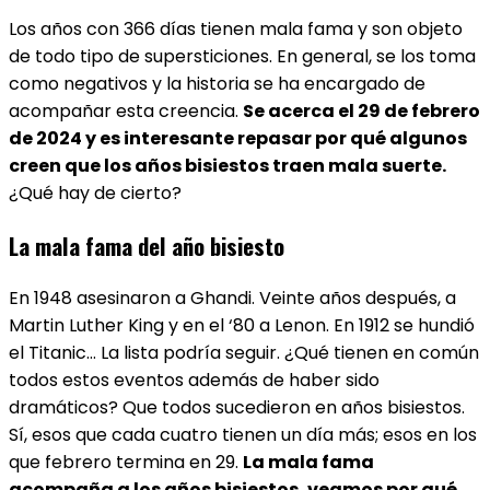
Los años con 366 días tienen mala fama y son objeto
de todo tipo de supersticiones. En general, se los toma
como negativos y la historia se ha encargado de
acompañar esta creencia.
Se acerca el 29 de febrero
de 2024 y es interesante repasar por qué algunos
creen que los años bisiestos traen mala suerte.
¿Qué hay de cierto?
La mala fama del año bisiesto
En 1948 asesinaron a Ghandi. Veinte años después, a
Martin Luther King y en el ‘80 a Lenon. En 1912 se hundió
el Titanic… La lista podría seguir. ¿Qué tienen en común
todos estos eventos además de haber sido
dramáticos? Que todos sucedieron en años bisiestos.
Sí, esos que cada cuatro tienen un día más; esos en los
que febrero termina en 29.
La mala fama
acompaña a los años bisiestos, veamos por qué
.