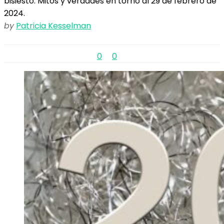
bisiesto. Mitos y verdades en torno al 29 de febrero de
2024.
by
Patricia Kesselman
0
0