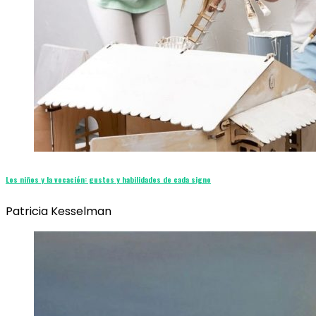
Los niños y la vocación: gustos y habilidades de cada signo
Patricia Kesselman