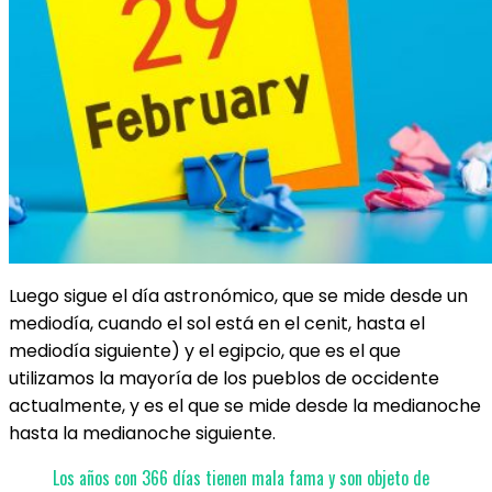
Luego sigue el día astronómico, que se mide desde un
mediodía, cuando el sol está en el cenit, hasta el
mediodía siguiente) y el egipcio, que es el que
utilizamos la mayoría de los pueblos de occidente
actualmente, y es el que se mide desde la medianoche
hasta la medianoche siguiente.
Los años con 366 días tienen mala fama y son objeto de